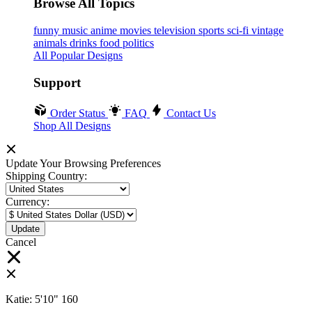
Browse All Topics
funny
music
anime
movies
television
sports
sci-fi
vintage
animals
drinks
food
politics
All Popular Designs
Support
Order Status
FAQ
Contact Us
Shop All Designs
Update Your Browsing Preferences
Shipping Country:
Currency:
Cancel
Katie:
5'10"
160