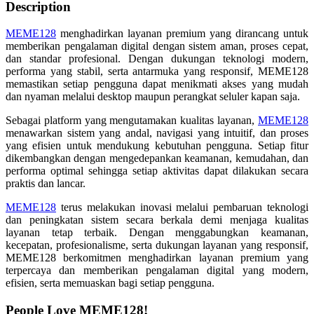
Description
MEME128
menghadirkan layanan premium yang dirancang untuk
memberikan pengalaman digital dengan sistem aman, proses cepat,
dan standar profesional. Dengan dukungan teknologi modern,
performa yang stabil, serta antarmuka yang responsif, MEME128
memastikan setiap pengguna dapat menikmati akses yang mudah
dan nyaman melalui desktop maupun perangkat seluler kapan saja.
Sebagai platform yang mengutamakan kualitas layanan,
MEME128
menawarkan sistem yang andal, navigasi yang intuitif, dan proses
yang efisien untuk mendukung kebutuhan pengguna. Setiap fitur
dikembangkan dengan mengedepankan keamanan, kemudahan, dan
performa optimal sehingga setiap aktivitas dapat dilakukan secara
praktis dan lancar.
MEME128
terus melakukan inovasi melalui pembaruan teknologi
dan peningkatan sistem secara berkala demi menjaga kualitas
layanan tetap terbaik. Dengan menggabungkan keamanan,
kecepatan, profesionalisme, serta dukungan layanan yang responsif,
MEME128 berkomitmen menghadirkan layanan premium yang
terpercaya dan memberikan pengalaman digital yang modern,
efisien, serta memuaskan bagi setiap pengguna.
People Love MEME128!