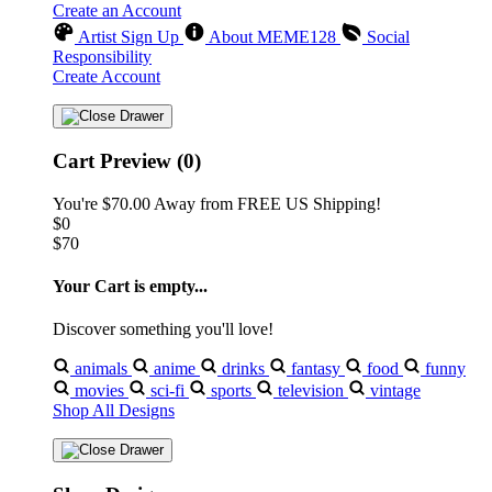
Create an Account
Artist Sign Up
About MEME128
Social
Responsibility
Create Account
Cart Preview (0)
You're
$70.00
Away from
FREE US Shipping!
$0
$70
Your Cart is empty...
Discover something you'll love!
animals
anime
drinks
fantasy
food
funny
movies
sci-fi
sports
television
vintage
Shop All Designs