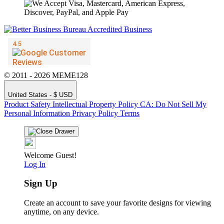
© 2011 - 2026 MEME128
United States - $ USD
Product Safety
Intellectual Property Policy
CA: Do Not Sell My
Personal Information
Privacy Policy
Terms
Welcome Guest!
Log In
Sign Up
Create an account to save your favorite designs for viewing
anytime, on any device.