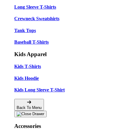
Long Sleeve T-Shirts
Crewneck Sweatshirts
Tank Tops
Baseball T-Shirts
Kids Apparel
Kids T-Shirts
Kids Hoodie
Kids Long Sleeve T-Shirt
Back To Menu
Accessories