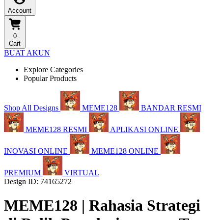
Account
0
Cart
BUAT AKUN
Explore Categories
Popular Products
Shop All Designs
MEME128
BANDAR RESMI
MEME128 RESMI
APLIKASI ONLINE
INOVASI ONLINE
MEME128 ONLINE
PREMIUM
VIRTUAL
Design ID: 74165272
MEME128 | Rahasia Strategi