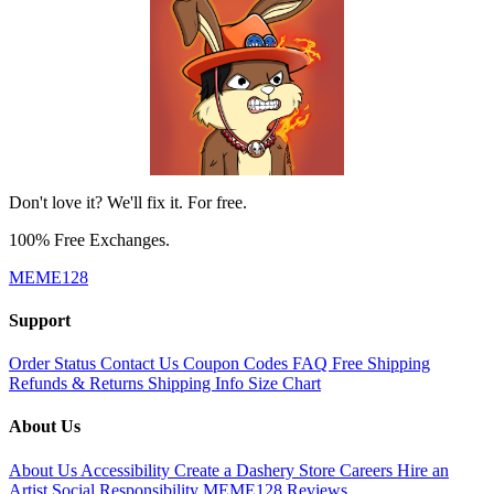
Don't love it? We'll fix it. For free.
100% Free Exchanges.
MEME128
Support
Order Status
Contact Us
Coupon Codes
FAQ
Free Shipping
Refunds & Returns
Shipping Info
Size Chart
About Us
About Us
Accessibility
Create a Dashery Store
Careers
Hire an
Artist
Social Responsibility
MEME128 Reviews