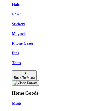
Hats
New!
Stickers
Magnets
Phone Cases
Pins
Totes
Back To Menu
Home Goods
Mugs