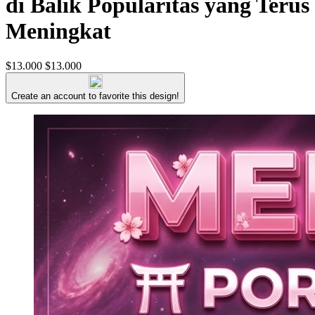
di Balik Popularitas yang Terus
Meningkat
$13.000
$13.000
Create an account to favorite this design!