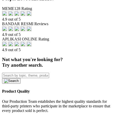
MEME128 Rating
4.9 out of 5
BANDAR RESMI Reviews
4.9 out of 5
APLIKASI ONLINE Rating
4.9 out of 5
Not what you're looking for?
Try another search.
Product Quality
Our Production Team establishes the highest quality standards for
third-party printers who participate in the marketplace to ensure that
every product sold is perfect.