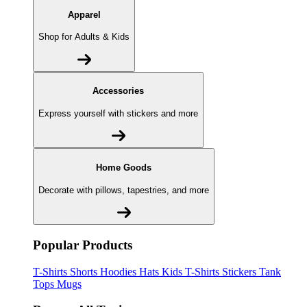
Apparel
Shop for Adults & Kids
Accessories
Express yourself with stickers and more
Home Goods
Decorate with pillows, tapestries, and more
Popular Products
T-Shirts
Shorts
Hoodies
Hats
Kids T-Shirts
Stickers
Tank
Tops
Mugs