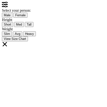
Select your person:
Male
Female
Height
Short
Med
Tall
Weight
Slim
Avg
Heavy
View Size Chart