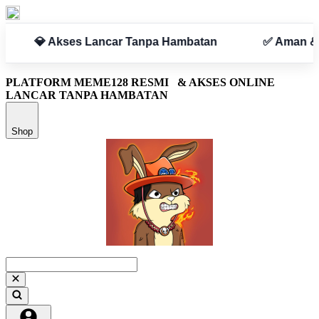
✅ Aman & Terpercaya
PLATFORM MEME128 RESMI
& AKSES ONLINE
LANCAR TANPA HAMBATAN
Shop