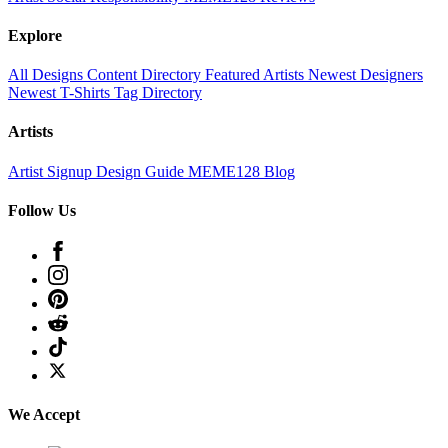
Explore
All Designs
Content Directory
Featured Artists
Newest Designers
Newest T-Shirts
Tag Directory
Artists
Artist Signup
Design Guide
MEME128 Blog
Follow Us
We Accept