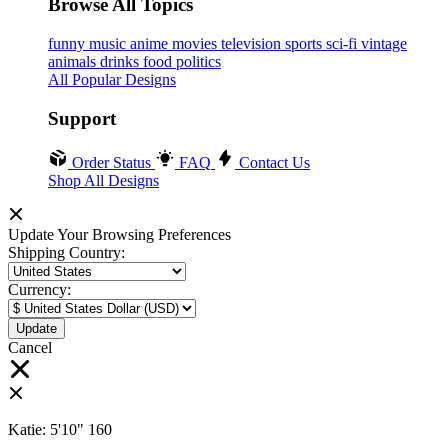
Browse All Topics
funny
music
anime
movies
television
sports
sci-fi
vintage
animals
drinks
food
politics
All Popular Designs
Support
Order Status
FAQ
Contact Us
Shop All Designs
Update Your Browsing Preferences
Shipping Country:
Currency:
Cancel
Katie:
5'10"
160