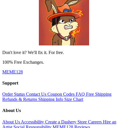
Don't love it? We'll fix it. For free.
100% Free Exchanges.
MEME128
Support
Order Status
Contact Us
Coupon Codes
FAQ
Free Shipping
Refunds & Returns
Shipping Info
Size Chart
About Us
About Us
Accessibility
Create a Dashery Store
Careers
Hire an
Artist
Social Responsibility
MEME128 Reviews