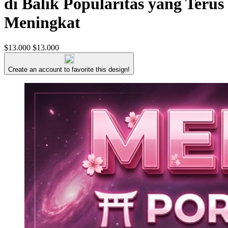
di Balik Popularitas yang Terus
Meningkat
$13.000
$13.000
Create an account to favorite this design!