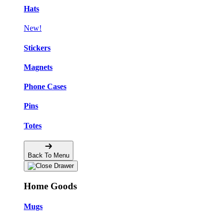
Hats
New!
Stickers
Magnets
Phone Cases
Pins
Totes
Back To Menu
Home Goods
Mugs