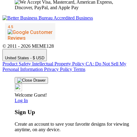
© 2011 - 2026 MEME128
United States - $ USD
Product Safety
Intellectual Property Policy
CA: Do Not Sell My
Personal Information
Privacy Policy
Terms
Welcome Guest!
Log In
Sign Up
Create an account to save your favorite designs for viewing
anytime, on any device.