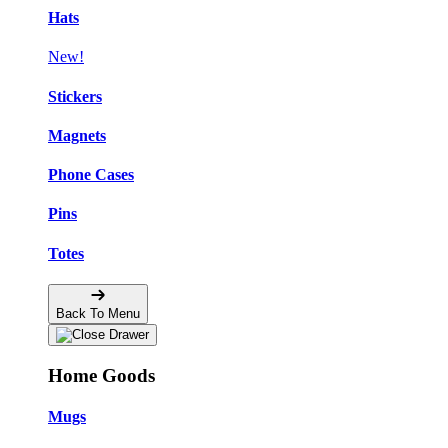
Hats
New!
Stickers
Magnets
Phone Cases
Pins
Totes
Back To Menu
Home Goods
Mugs