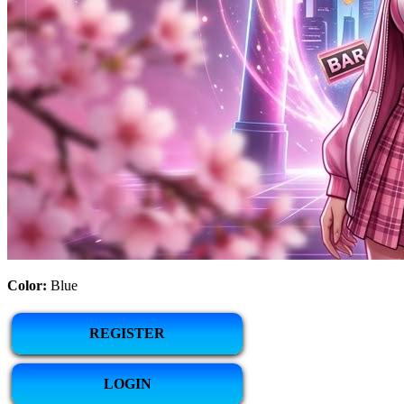
Color:
Blue
REGISTER
LOGIN