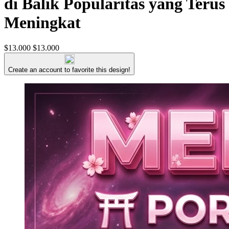
di Balik Popularitas yang Terus
Meningkat
$13.000
$13.000
Create an account to favorite this design!