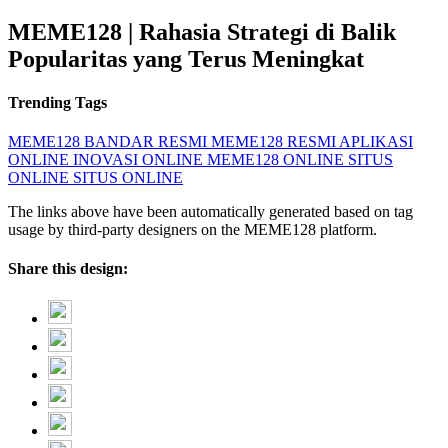
MEME128 | Rahasia Strategi di Balik
Popularitas yang Terus Meningkat
Trending Tags
MEME128
BANDAR RESMI
MEME128 RESMI
APLIKASI
ONLINE
INOVASI ONLINE
MEME128 ONLINE
SITUS
ONLINE
SITUS ONLINE
The links above have been automatically generated based on tag
usage by third-party designers on the MEME128 platform.
Share this design: