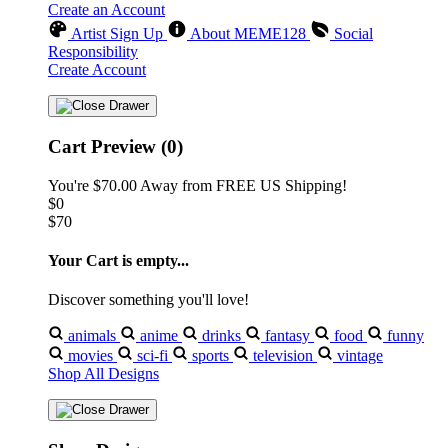
Create an Account
Artist Sign Up
About MEME128
Social
Responsibility
Create Account
Cart Preview (0)
You're
$70.00
Away from
FREE US Shipping!
$0
$70
Your Cart is empty...
Discover something you'll love!
animals
anime
drinks
fantasy
food
funny
movies
sci-fi
sports
television
vintage
Shop All Designs