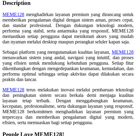
Description
MEME128
menghadirkan layanan premium yang dirancang untuk
memberikan pengalaman digital dengan sistem aman, proses cepat,
dan standar profesional. Dengan dukungan teknologi modern,
performa yang stabil, serta antarmuka yang responsif, MEME128
memastikan setiap pengguna dapat menikmati akses yang mudah
dan nyaman melalui desktop maupun perangkat seluler kapan saja.
Sebagai platform yang mengutamakan kualitas layanan,
MEME128
menawarkan sistem yang andal, navigasi yang intuitif, dan proses
yang efisien untuk mendukung kebutuhan pengguna. Setiap fitur
dikembangkan dengan mengedepankan keamanan, kemudahan, dan
performa optimal sehingga setiap aktivitas dapat dilakukan secara
praktis dan lancar.
MEME128
terus melakukan inovasi melalui pembaruan teknologi
dan peningkatan sistem secara berkala demi menjaga kualitas
layanan tetap terbaik. Dengan menggabungkan keamanan,
kecepatan, profesionalisme, serta dukungan layanan yang responsif,
MEME128 berkomitmen menghadirkan layanan premium yang
terpercaya dan memberikan pengalaman digital yang modern,
efisien, serta memuaskan bagi setiap pengguna.
People Love MEME128!