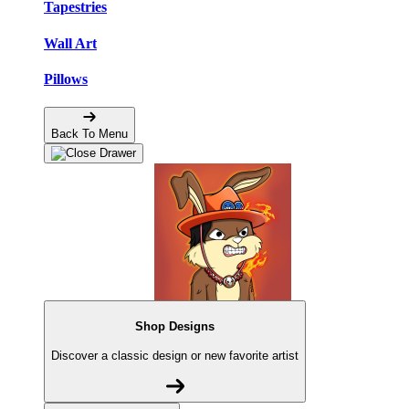
Tapestries
Wall Art
Pillows
Back To Menu
Shop Designs
Discover a classic design or new favorite artist