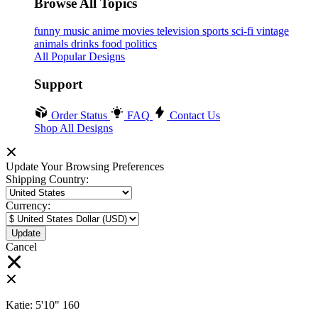
Browse All Topics
funny
music
anime
movies
television
sports
sci-fi
vintage
animals
drinks
food
politics
All Popular Designs
Support
Order Status
FAQ
Contact Us
Shop All Designs
Update Your Browsing Preferences
Shipping Country:
Currency:
Cancel
Katie:
5'10"
160