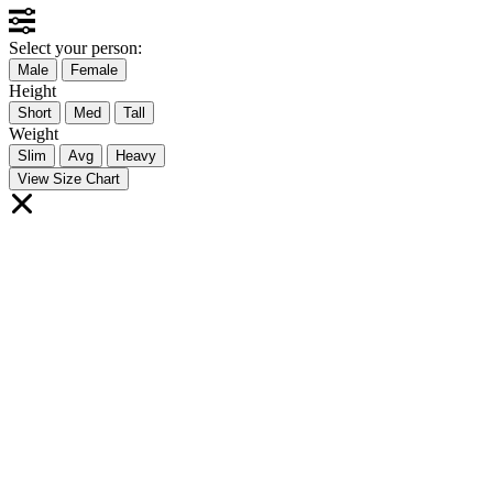
Select your person:
Male
Female
Height
Short
Med
Tall
Weight
Slim
Avg
Heavy
View Size Chart