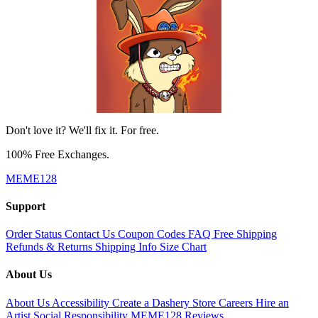
Don't love it? We'll fix it. For free.
100% Free Exchanges.
MEME128
Support
Order Status
Contact Us
Coupon Codes
FAQ
Free Shipping
Refunds & Returns
Shipping Info
Size Chart
About Us
About Us
Accessibility
Create a Dashery Store
Careers
Hire an
Artist
Social Responsibility
MEME128 Reviews