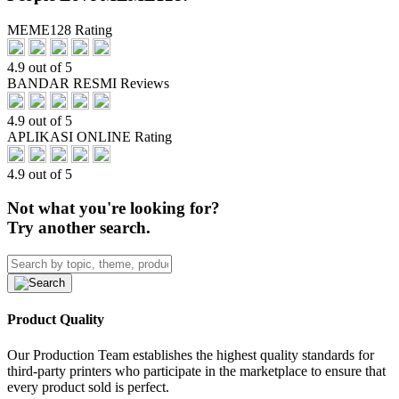
MEME128 Rating
4.9 out of 5
BANDAR RESMI Reviews
4.9 out of 5
APLIKASI ONLINE Rating
4.9 out of 5
Not what you're looking for?
Try another search.
Product Quality
Our Production Team establishes the highest quality standards for
third-party printers who participate in the marketplace to ensure that
every product sold is perfect.