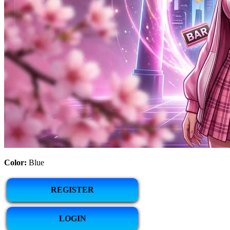
Color:
Blue
REGISTER
LOGIN