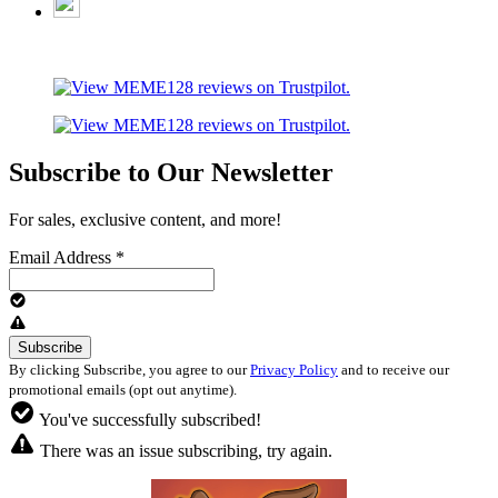
Subscribe to Our Newsletter
For sales, exclusive content, and more!
Email Address
*
By clicking Subscribe, you agree to our
Privacy Policy
and to receive our
promotional emails (opt out anytime).
You've successfully subscribed!
There was an issue subscribing, try again.