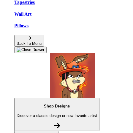
Tapestries
Wall Art
Pillows
Back To Menu
Shop Designs
Discover a classic design or new favorite artist