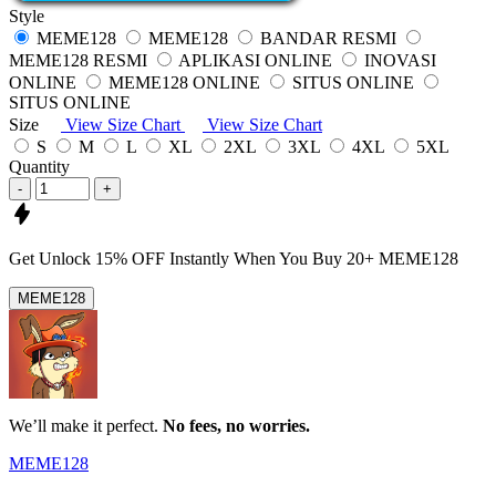
Style
MEME128
MEME128
BANDAR RESMI
MEME128 RESMI
APLIKASI ONLINE
INOVASI
ONLINE
MEME128 ONLINE
SITUS ONLINE
SITUS ONLINE
Size
View Size Chart
View Size Chart
S
M
L
XL
2XL
3XL
4XL
5XL
Quantity
-
+
Get
Unlock 15%
OFF Instantly When You Buy
20+ MEME128
MEME128
We’ll make it perfect.
No fees, no worries.
MEME128