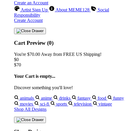
Create an Account
Artist Sign Up
About MEME128
Social
Responsibility
Create Account
Cart Preview (0)
You're
$70.00
Away from
FREE US Shipping!
$0
$70
Your Cart is empty...
Discover something you'll love!
animals
anime
drinks
fantasy
food
funny
movies
sci-fi
sports
television
vintage
Shop All Designs