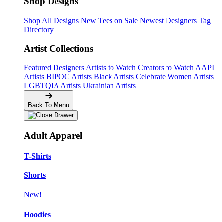
Shop Designs
Shop All Designs
New Tees on Sale
Newest Designers
Tag
Directory
Artist Collections
Featured Designers
Artists to Watch
Creators to Watch
AAPI
Artists
BIPOC Artists
Black Artists
Celebrate Women Artists
LGBTQIA Artists
Ukrainian Artists
Back To Menu
Adult Apparel
T-Shirts
Shorts
New!
Hoodies