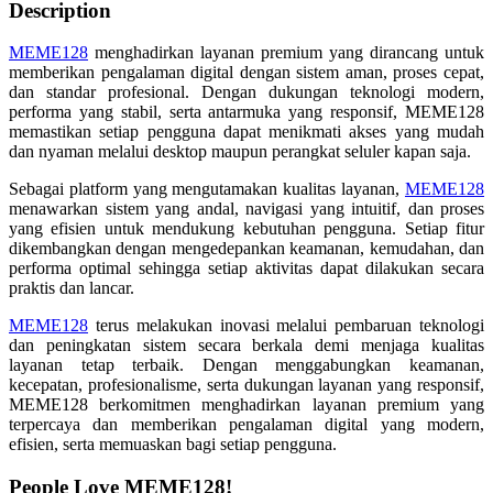
Description
MEME128
menghadirkan layanan premium yang dirancang untuk
memberikan pengalaman digital dengan sistem aman, proses cepat,
dan standar profesional. Dengan dukungan teknologi modern,
performa yang stabil, serta antarmuka yang responsif, MEME128
memastikan setiap pengguna dapat menikmati akses yang mudah
dan nyaman melalui desktop maupun perangkat seluler kapan saja.
Sebagai platform yang mengutamakan kualitas layanan,
MEME128
menawarkan sistem yang andal, navigasi yang intuitif, dan proses
yang efisien untuk mendukung kebutuhan pengguna. Setiap fitur
dikembangkan dengan mengedepankan keamanan, kemudahan, dan
performa optimal sehingga setiap aktivitas dapat dilakukan secara
praktis dan lancar.
MEME128
terus melakukan inovasi melalui pembaruan teknologi
dan peningkatan sistem secara berkala demi menjaga kualitas
layanan tetap terbaik. Dengan menggabungkan keamanan,
kecepatan, profesionalisme, serta dukungan layanan yang responsif,
MEME128 berkomitmen menghadirkan layanan premium yang
terpercaya dan memberikan pengalaman digital yang modern,
efisien, serta memuaskan bagi setiap pengguna.
People Love MEME128!