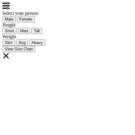
Select your person:
Male
Female
Height
Short
Med
Tall
Weight
Slim
Avg
Heavy
View Size Chart