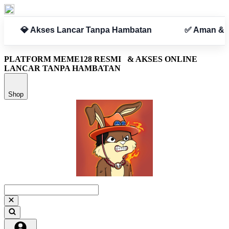
✅ Aman & Terpercaya
PLATFORM MEME128 RESMI
& AKSES ONLINE
LANCAR TANPA HAMBATAN
Shop