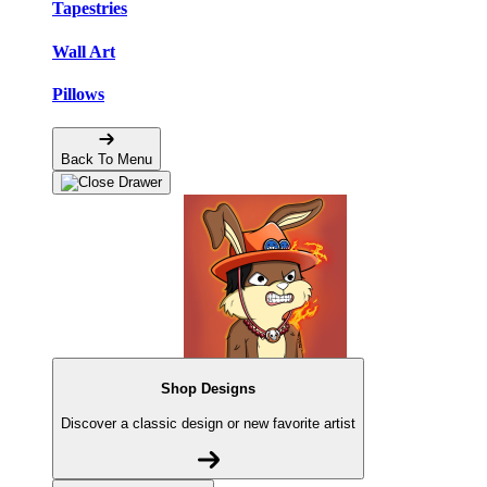
Tapestries
Wall Art
Pillows
Back To Menu
Shop Designs
Discover a classic design or new favorite artist