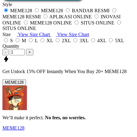
Style
MEME128
MEME128
BANDAR RESMI
MEME128 RESMI
APLIKASI ONLINE
INOVASI
ONLINE
MEME128 ONLINE
SITUS ONLINE
SITUS ONLINE
Size
View Size Chart
View Size Chart
S
M
L
XL
2XL
3XL
4XL
5XL
Quantity
-
+
Get
Unlock 15%
OFF Instantly When You Buy
20+ MEME128
MEME128
We’ll make it perfect.
No fees, no worries.
MEME128