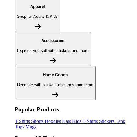
Apparel
Shop for Adults & Kids
Accessories
Express yourself with stickers and more
Home Goods
Decorate with pillows, tapestries, and more
Popular Products
T-Shirts
Shorts
Hoodies
Hats
Kids T-Shirts
Stickers
Tank
Tops
Mugs