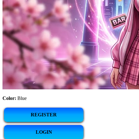
Color:
Blue
REGISTER
LOGIN