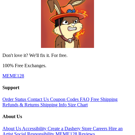
Don't love it? We'll fix it. For free.
100% Free Exchanges.
MEME128
Support
Order Status
Contact Us
Coupon Codes
FAQ
Free Shipping
Refunds & Returns
Shipping Info
Size Chart
About Us
About Us
Accessibility
Create a Dashery Store
Careers
Hire an
Artist
Social Responsibility
MEME128 Reviews