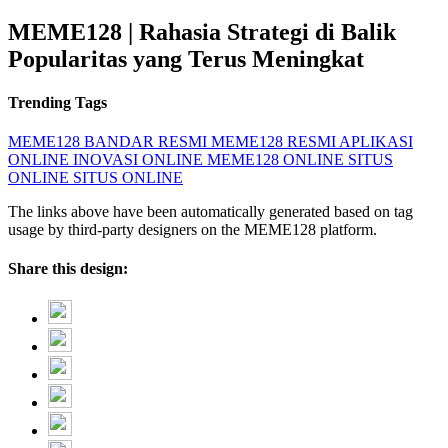
MEME128 | Rahasia Strategi di Balik
Popularitas yang Terus Meningkat
Trending Tags
MEME128
BANDAR RESMI
MEME128 RESMI
APLIKASI
ONLINE
INOVASI ONLINE
MEME128 ONLINE
SITUS
ONLINE
SITUS ONLINE
The links above have been automatically generated based on tag
usage by third-party designers on the MEME128 platform.
Share this design: