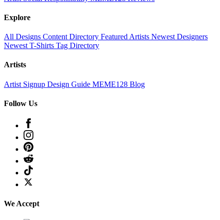
Explore
All Designs
Content Directory
Featured Artists
Newest Designers
Newest T-Shirts
Tag Directory
Artists
Artist Signup
Design Guide
MEME128 Blog
Follow Us
We Accept