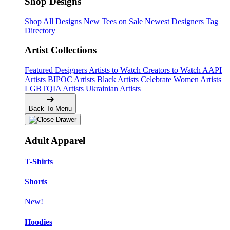
Shop Designs
Shop All Designs
New Tees on Sale
Newest Designers
Tag
Directory
Artist Collections
Featured Designers
Artists to Watch
Creators to Watch
AAPI
Artists
BIPOC Artists
Black Artists
Celebrate Women Artists
LGBTQIA Artists
Ukrainian Artists
Back To Menu
Adult Apparel
T-Shirts
Shorts
New!
Hoodies