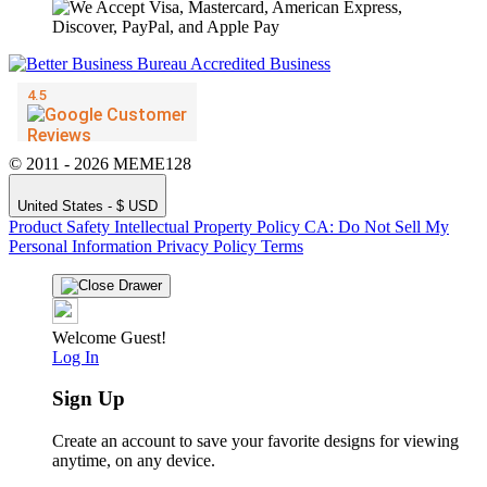
© 2011 - 2026 MEME128
United States - $ USD
Product Safety
Intellectual Property Policy
CA: Do Not Sell My
Personal Information
Privacy Policy
Terms
Welcome Guest!
Log In
Sign Up
Create an account to save your favorite designs for viewing
anytime, on any device.