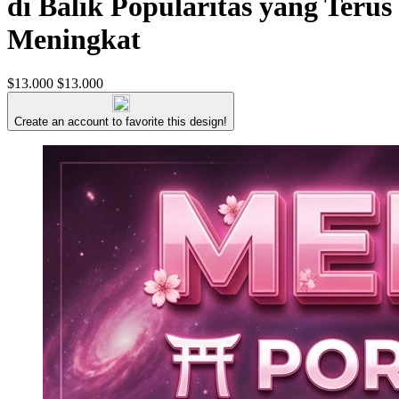
di Balik Popularitas yang Terus
Meningkat
$13.000
$13.000
Create an account to favorite this design!