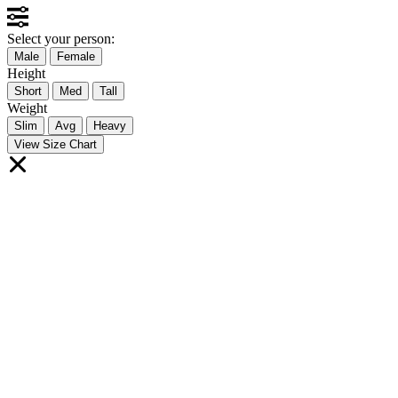
Select your person:
Male
Female
Height
Short
Med
Tall
Weight
Slim
Avg
Heavy
View Size Chart