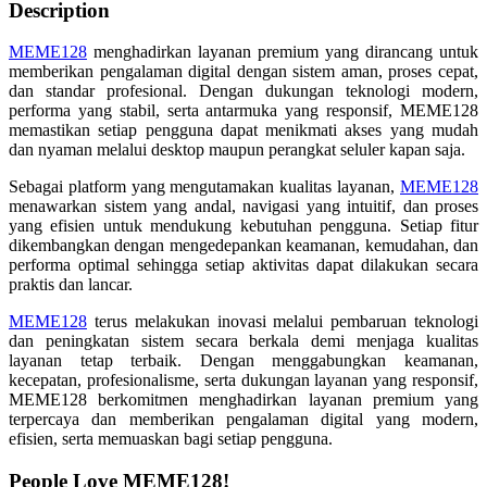
Description
MEME128
menghadirkan layanan premium yang dirancang untuk
memberikan pengalaman digital dengan sistem aman, proses cepat,
dan standar profesional. Dengan dukungan teknologi modern,
performa yang stabil, serta antarmuka yang responsif, MEME128
memastikan setiap pengguna dapat menikmati akses yang mudah
dan nyaman melalui desktop maupun perangkat seluler kapan saja.
Sebagai platform yang mengutamakan kualitas layanan,
MEME128
menawarkan sistem yang andal, navigasi yang intuitif, dan proses
yang efisien untuk mendukung kebutuhan pengguna. Setiap fitur
dikembangkan dengan mengedepankan keamanan, kemudahan, dan
performa optimal sehingga setiap aktivitas dapat dilakukan secara
praktis dan lancar.
MEME128
terus melakukan inovasi melalui pembaruan teknologi
dan peningkatan sistem secara berkala demi menjaga kualitas
layanan tetap terbaik. Dengan menggabungkan keamanan,
kecepatan, profesionalisme, serta dukungan layanan yang responsif,
MEME128 berkomitmen menghadirkan layanan premium yang
terpercaya dan memberikan pengalaman digital yang modern,
efisien, serta memuaskan bagi setiap pengguna.
People Love MEME128!