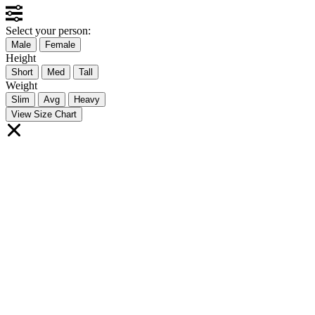
Select your person:
Male
Female
Height
Short
Med
Tall
Weight
Slim
Avg
Heavy
View Size Chart