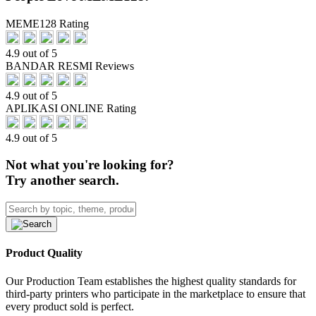
MEME128 Rating
4.9 out of 5
BANDAR RESMI Reviews
4.9 out of 5
APLIKASI ONLINE Rating
4.9 out of 5
Not what you're looking for?
Try another search.
Product Quality
Our Production Team establishes the highest quality standards for
third-party printers who participate in the marketplace to ensure that
every product sold is perfect.