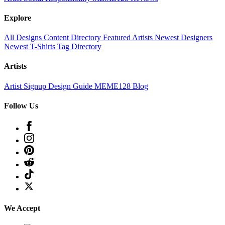
Explore
All Designs
Content Directory
Featured Artists
Newest Designers
Newest T-Shirts
Tag Directory
Artists
Artist Signup
Design Guide
MEME128 Blog
Follow Us
We Accept