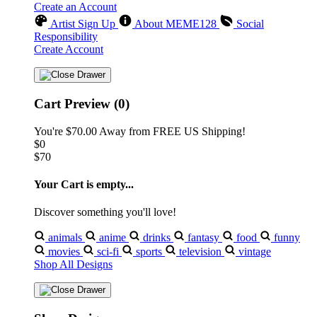
Create an Account
Artist Sign Up
About MEME128
Social
Responsibility
Create Account
Cart Preview (0)
You're
$70.00
Away from
FREE US Shipping!
$0
$70
Your Cart is empty...
Discover something you'll love!
animals
anime
drinks
fantasy
food
funny
movies
sci-fi
sports
television
vintage
Shop All Designs