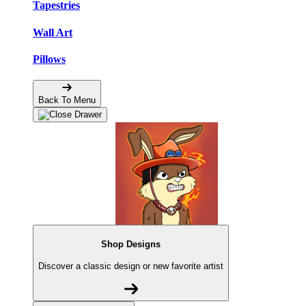
Tapestries
Wall Art
Pillows
Back To Menu
Shop Designs
Discover a classic design or new favorite artist