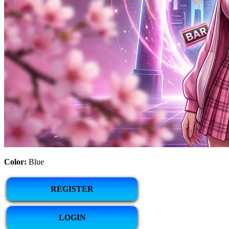
Color:
Blue
REGISTER
LOGIN