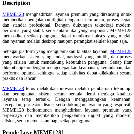
Description
MEME128
menghadirkan layanan premium yang dirancang untuk
memberikan pengalaman digital dengan sistem aman, proses cepat,
dan standar profesional. Dengan dukungan teknologi modern,
performa yang stabil, serta antarmuka yang responsif, MEME128
memastikan setiap pengguna dapat menikmati akses yang mudah
dan nyaman melalui desktop maupun perangkat seluler kapan saja.
Sebagai platform yang mengutamakan kualitas layanan,
MEME128
menawarkan sistem yang andal, navigasi yang intuitif, dan proses
yang efisien untuk mendukung kebutuhan pengguna. Setiap fitur
dikembangkan dengan mengedepankan keamanan, kemudahan, dan
performa optimal sehingga setiap aktivitas dapat dilakukan secara
praktis dan lancar.
MEME128
terus melakukan inovasi melalui pembaruan teknologi
dan peningkatan sistem secara berkala demi menjaga kualitas
layanan tetap terbaik. Dengan menggabungkan keamanan,
kecepatan, profesionalisme, serta dukungan layanan yang responsif,
MEME128 berkomitmen menghadirkan layanan premium yang
terpercaya dan memberikan pengalaman digital yang modern,
efisien, serta memuaskan bagi setiap pengguna.
People Love MEME128!