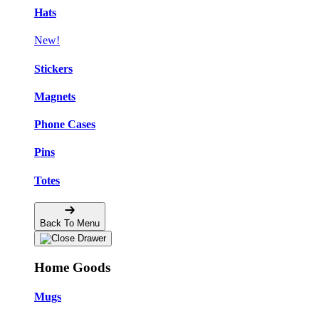
Hats
New!
Stickers
Magnets
Phone Cases
Pins
Totes
Back To Menu
Home Goods
Mugs