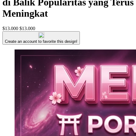
di Balik Popularitas yang Terus
Meningkat
$13.000
$13.000
Create an account to favorite this design!