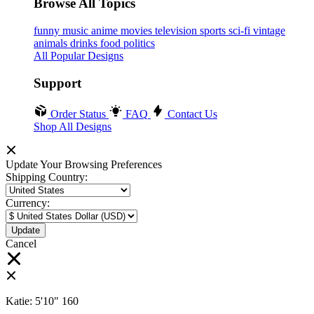
Browse All Topics
funny
music
anime
movies
television
sports
sci-fi
vintage
animals
drinks
food
politics
All Popular Designs
Support
Order Status
FAQ
Contact Us
Shop All Designs
Update Your Browsing Preferences
Shipping Country:
Currency:
Cancel
Katie:
5'10"
160