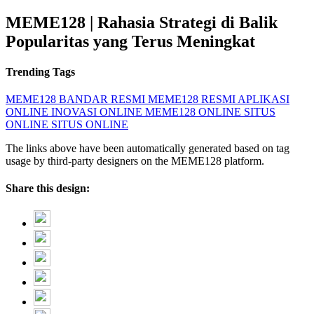
MEME128 | Rahasia Strategi di Balik
Popularitas yang Terus Meningkat
Trending Tags
MEME128
BANDAR RESMI
MEME128 RESMI
APLIKASI
ONLINE
INOVASI ONLINE
MEME128 ONLINE
SITUS
ONLINE
SITUS ONLINE
The links above have been automatically generated based on tag
usage by third-party designers on the MEME128 platform.
Share this design: