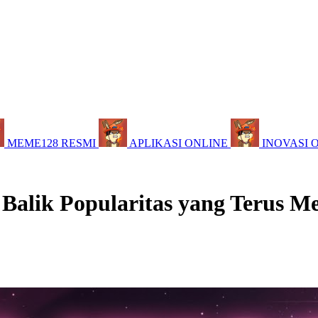
MEME128 RESMI
APLIKASI ONLINE
INOVASI 
 Balik Popularitas yang Terus M