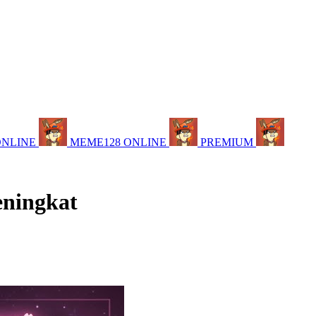
ONLINE
MEME128 ONLINE
PREMIUM
eningkat