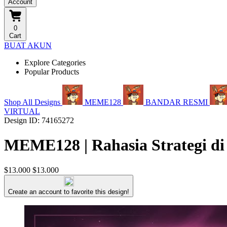
Account
0
Cart
BUAT AKUN
Explore Categories
Popular Products
Shop All Designs
MEME128
BANDAR RESMI
VIRTUAL
Design ID: 74165272
MEME128 | Rahasia Strategi di
$13.000
$13.000
Create an account to favorite this design!