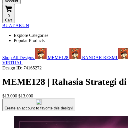
Account
0
Cart
BUAT AKUN
Explore Categories
Popular Products
Shop All Designs
MEME128
BANDAR RESMI
VIRTUAL
Design ID: 74165272
MEME128 | Rahasia Strategi di
$13.000
$13.000
Create an account to favorite this design!