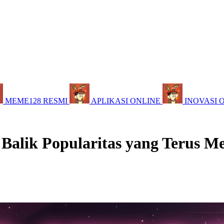
MEME128 RESMI
APLIKASI ONLINE
INOVASI 
 Balik Popularitas yang Terus M