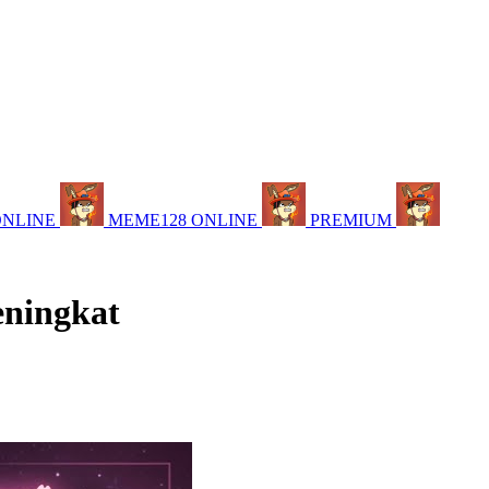
ONLINE
MEME128 ONLINE
PREMIUM
eningkat