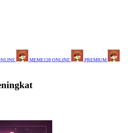
ONLINE
MEME128 ONLINE
PREMIUM
eningkat