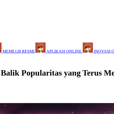
MEME128 RESMI
APLIKASI ONLINE
INOVASI 
 Balik Popularitas yang Terus M