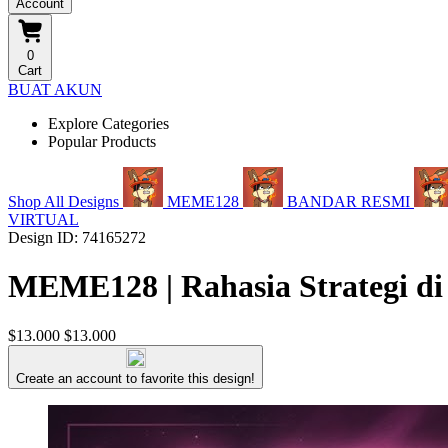
Account
0
Cart
BUAT AKUN
Explore Categories
Popular Products
Shop All Designs
MEME128
BANDAR RESMI
VIRTUAL
Design ID: 74165272
MEME128 | Rahasia Strategi di
$13.000
$13.000
Create an account to favorite this design!