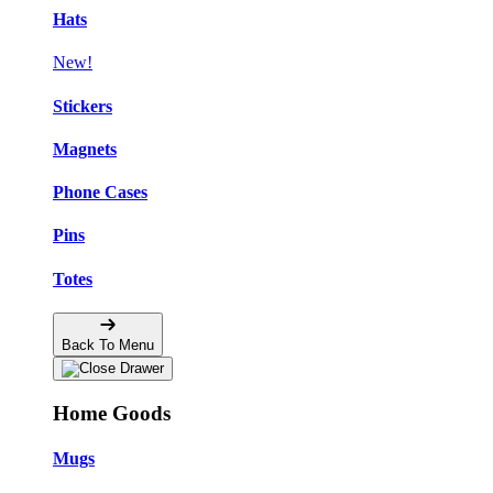
Hats
New!
Stickers
Magnets
Phone Cases
Pins
Totes
Back To Menu
Home Goods
Mugs