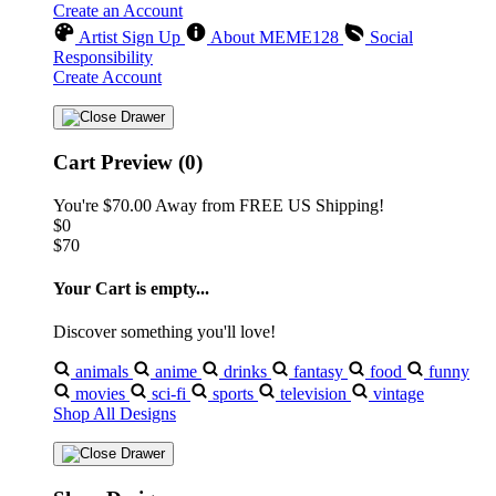
Create an Account
Artist Sign Up
About MEME128
Social
Responsibility
Create Account
Cart Preview (0)
You're
$70.00
Away from
FREE US Shipping!
$0
$70
Your Cart is empty...
Discover something you'll love!
animals
anime
drinks
fantasy
food
funny
movies
sci-fi
sports
television
vintage
Shop All Designs