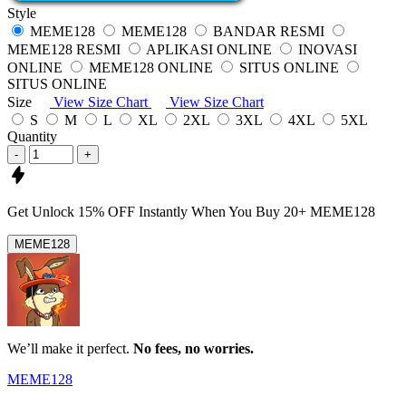
Style
MEME128
MEME128
BANDAR RESMI
MEME128 RESMI
APLIKASI ONLINE
INOVASI
ONLINE
MEME128 ONLINE
SITUS ONLINE
SITUS ONLINE
Size
View Size Chart
View Size Chart
S
M
L
XL
2XL
3XL
4XL
5XL
Quantity
-
+
Get
Unlock 15%
OFF Instantly When You Buy
20+ MEME128
MEME128
We’ll make it perfect.
No fees, no worries.
MEME128