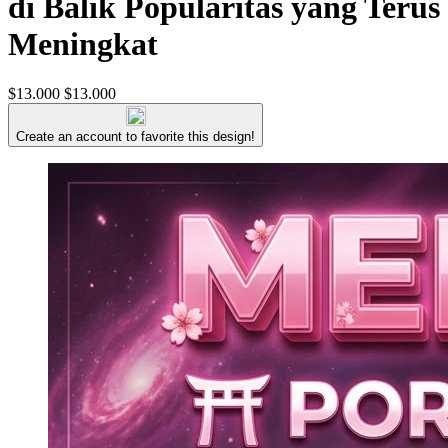
di Balik Popularitas yang Terus
Meningkat
$13.000
$13.000
Create an account to favorite this design!