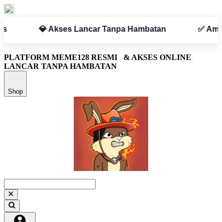
an
✅ Aman & Terpercaya
PLATFORM MEME128 RESMI
& AKSES ONLINE
LANCAR TANPA HAMBATAN
Shop