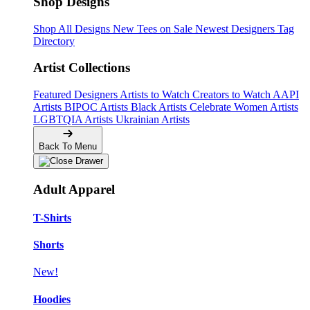
Shop Designs
Shop All Designs
New Tees on Sale
Newest Designers
Tag
Directory
Artist Collections
Featured Designers
Artists to Watch
Creators to Watch
AAPI
Artists
BIPOC Artists
Black Artists
Celebrate Women Artists
LGBTQIA Artists
Ukrainian Artists
Back To Menu
Adult Apparel
T-Shirts
Shorts
New!
Hoodies