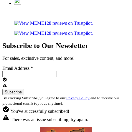
Subscribe to Our Newsletter
For sales, exclusive content, and more!
Email Address
*
By clicking Subscribe, you agree to our
Privacy Policy
and to receive our
promotional emails (opt out anytime).
You've successfully subscribed!
There was an issue subscribing, try again.