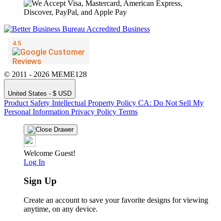
© 2011 - 2026 MEME128
United States - $ USD
Product Safety
Intellectual Property Policy
CA: Do Not Sell My
Personal Information
Privacy Policy
Terms
Welcome Guest!
Log In
Sign Up
Create an account to save your favorite designs for viewing
anytime, on any device.