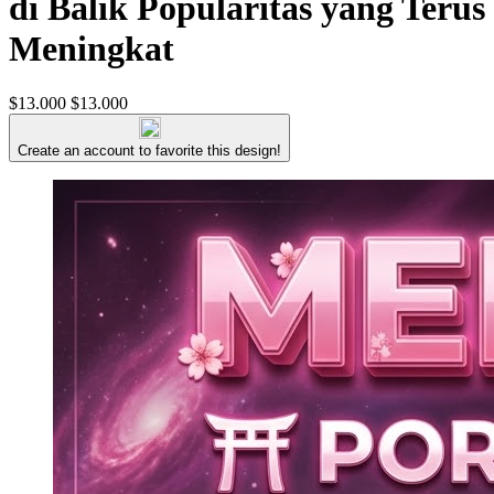
di Balik Popularitas yang Terus
Meningkat
$13.000
$13.000
Create an account to favorite this design!