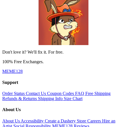
Don't love it? We'll fix it. For free.
100% Free Exchanges.
MEME128
Support
Order Status
Contact Us
Coupon Codes
FAQ
Free Shipping
Refunds & Returns
Shipping Info
Size Chart
About Us
About Us
Accessibility
Create a Dashery Store
Careers
Hire an
Artist
Social Responsibility
MEME128 Reviews