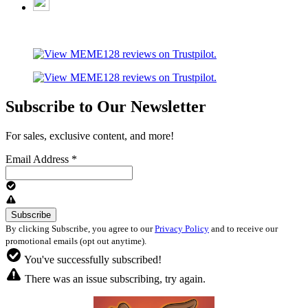
Subscribe to Our Newsletter
For sales, exclusive content, and more!
Email Address
*
By clicking Subscribe, you agree to our
Privacy Policy
and to receive our
promotional emails (opt out anytime).
You've successfully subscribed!
There was an issue subscribing, try again.