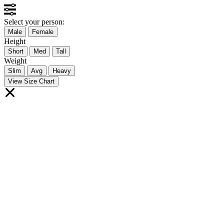
Select your person:
Male
Female
Height
Short
Med
Tall
Weight
Slim
Avg
Heavy
View Size Chart