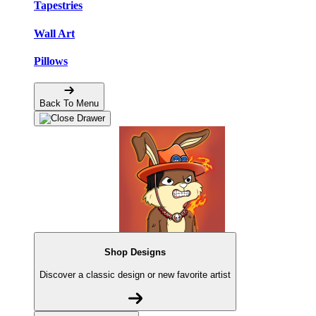
Tapestries
Wall Art
Pillows
Back To Menu
Shop Designs
Discover a classic design or new favorite artist