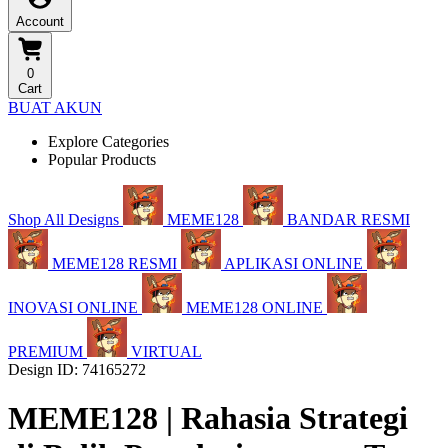
Account
0
Cart
BUAT AKUN
Explore Categories
Popular Products
Shop All Designs
MEME128
BANDAR RESMI
MEME128 RESMI
APLIKASI ONLINE
INOVASI ONLINE
MEME128 ONLINE
PREMIUM
VIRTUAL
Design ID: 74165272
MEME128 | Rahasia Strategi