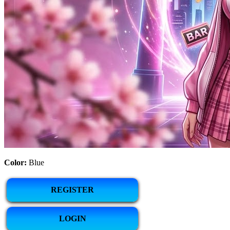
Color:
Blue
REGISTER
LOGIN