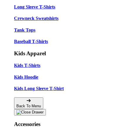
Long Sleeve T-Shirts
Crewneck Sweatshirts
Tank Tops
Baseball T-Shirts
Kids Apparel
Kids T-Shirts
Kids Hoodie
Kids Long Sleeve T-Shirt
Back To Menu
Accessories