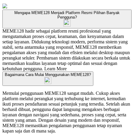
Mengapa MEME128 Menjadi Platform Resmi Pilihan Banyak
Pengguna?
MEME128 hadir sebagai platform resmi profesional yang
mengutamakan proses cepat, keamanan, dan kenyamanan dalam
setiap layanan. Didukung teknologi modern, performa sistem yang
stabil, serta antarmuka yang responsif, MEME128 memberikan
pengalaman akses yang mudah dan efisien melalui desktop maupun
perangkat seluler. Pembaruan sistem dilakukan secara berkala untuk
memastikan kualitas layanan tetap optimal dan sesuai dengan
kebutuhan pengguna.
Learn More
Bagaimana Cara Mulai Menggunakan MEME128?
Memulai penggunaan MEME128 sangat mudah. Cukup akses
platform melalui perangkat yang terhubung ke internet, kemudian
ikuti proses pendaftaran sesuai petunjuk yang tersedia. Setelah akun
berhasil dibuat, pengguna dapat langsung mengakses berbagai
layanan dengan navigasi yang sederhana, proses yang cepat, serta
sistem yang aman. Dengan desain yang modern dan responsif,
MEME128 memastikan pengalaman penggunaan tetap nyaman
kapan saja dan di mana saja.