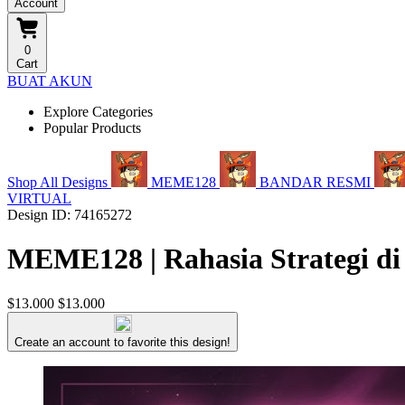
Account
0
Cart
BUAT AKUN
Explore Categories
Popular Products
Shop All Designs
MEME128
BANDAR RESMI
VIRTUAL
Design ID: 74165272
MEME128 | Rahasia Strategi di
$13.000
$13.000
Create an account to favorite this design!