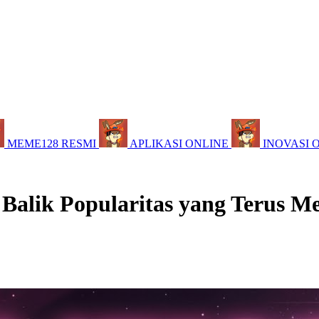
MEME128 RESMI
APLIKASI ONLINE
INOVASI 
 Balik Popularitas yang Terus M