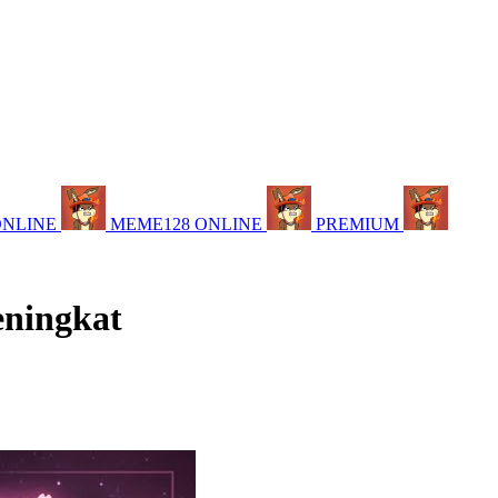
ONLINE
MEME128 ONLINE
PREMIUM
eningkat