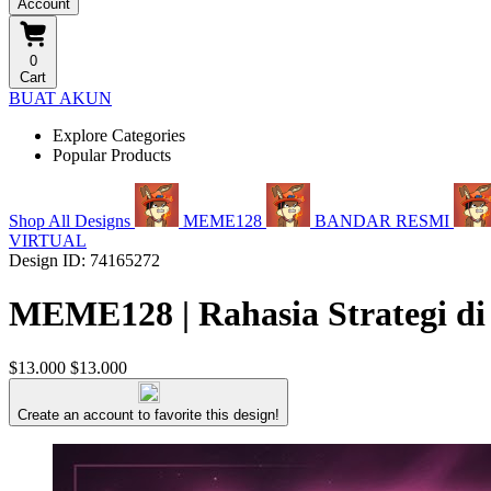
Account
0
Cart
BUAT AKUN
Explore Categories
Popular Products
Shop All Designs
MEME128
BANDAR RESMI
VIRTUAL
Design ID: 74165272
MEME128 | Rahasia Strategi di
$13.000
$13.000
Create an account to favorite this design!