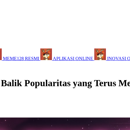
MEME128 RESMI
APLIKASI ONLINE
INOVASI 
 Balik Popularitas yang Terus M