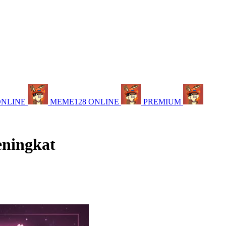
ONLINE
MEME128 ONLINE
PREMIUM
eningkat