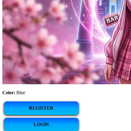
Color:
Blue
REGISTER
LOGIN