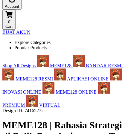
Account
0
Cart
BUAT AKUN
Explore Categories
Popular Products
Shop All Designs
MEME128
BANDAR RESMI
MEME128 RESMI
APLIKASI ONLINE
INOVASI ONLINE
MEME128 ONLINE
PREMIUM
VIRTUAL
Design ID: 74165272
MEME128 | Rahasia Strategi