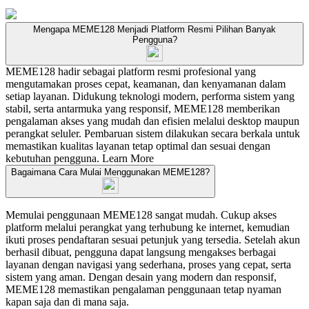
Mengapa MEME128 Menjadi Platform Resmi Pilihan Banyak
Pengguna?
MEME128 hadir sebagai platform resmi profesional yang
mengutamakan proses cepat, keamanan, dan kenyamanan dalam
setiap layanan. Didukung teknologi modern, performa sistem yang
stabil, serta antarmuka yang responsif, MEME128 memberikan
pengalaman akses yang mudah dan efisien melalui desktop maupun
perangkat seluler. Pembaruan sistem dilakukan secara berkala untuk
memastikan kualitas layanan tetap optimal dan sesuai dengan
kebutuhan pengguna.
Learn More
Bagaimana Cara Mulai Menggunakan MEME128?
Memulai penggunaan MEME128 sangat mudah. Cukup akses
platform melalui perangkat yang terhubung ke internet, kemudian
ikuti proses pendaftaran sesuai petunjuk yang tersedia. Setelah akun
berhasil dibuat, pengguna dapat langsung mengakses berbagai
layanan dengan navigasi yang sederhana, proses yang cepat, serta
sistem yang aman. Dengan desain yang modern dan responsif,
MEME128 memastikan pengalaman penggunaan tetap nyaman
kapan saja dan di mana saja.