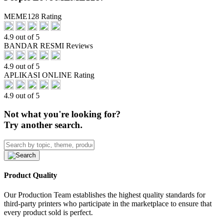
MEME128 Rating
4.9 out of 5
BANDAR RESMI Reviews
4.9 out of 5
APLIKASI ONLINE Rating
4.9 out of 5
Not what you're looking for?
Try another search.
Product Quality
Our Production Team establishes the highest quality standards for
third-party printers who participate in the marketplace to ensure that
every product sold is perfect.