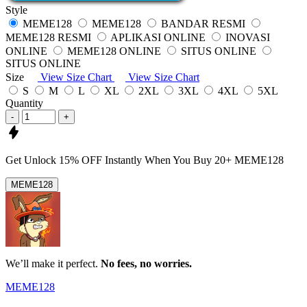
Style
MEME128
MEME128
BANDAR RESMI
MEME128 RESMI
APLIKASI ONLINE
INOVASI
ONLINE
MEME128 ONLINE
SITUS ONLINE
SITUS ONLINE
Size
View Size Chart
View Size Chart
S
M
L
XL
2XL
3XL
4XL
5XL
Quantity
-
+
Get
Unlock 15%
OFF Instantly When You Buy
20+ MEME128
MEME128
We’ll make it perfect.
No fees, no worries.
MEME128