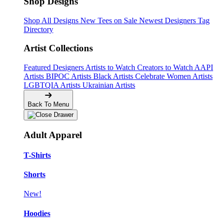
Shop Designs
Shop All Designs
New Tees on Sale
Newest Designers
Tag
Directory
Artist Collections
Featured Designers
Artists to Watch
Creators to Watch
AAPI
Artists
BIPOC Artists
Black Artists
Celebrate Women Artists
LGBTQIA Artists
Ukrainian Artists
Back To Menu
Adult Apparel
T-Shirts
Shorts
New!
Hoodies