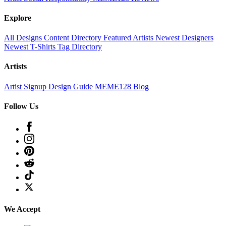
Explore
All Designs
Content Directory
Featured Artists
Newest Designers
Newest T-Shirts
Tag Directory
Artists
Artist Signup
Design Guide
MEME128 Blog
Follow Us
We Accept