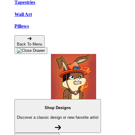
Tapestries
Wall Art
Pillows
Back To Menu
Shop Designs
Discover a classic design or new favorite artist