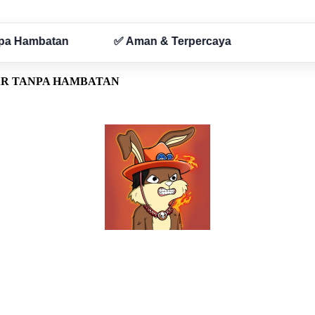
AR TANPA HAMBATAN