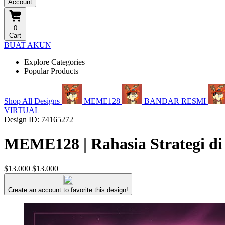
Account
0
Cart
BUAT AKUN
Explore Categories
Popular Products
Shop All Designs
MEME128
BANDAR RESMI
VIRTUAL
Design ID: 74165272
MEME128 | Rahasia Strategi di
$13.000
$13.000
Create an account to favorite this design!