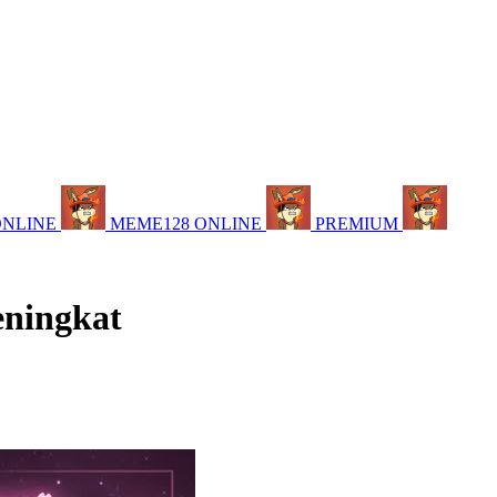
ONLINE
MEME128 ONLINE
PREMIUM
eningkat