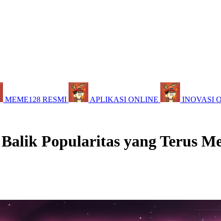
MEME128 RESMI
APLIKASI ONLINE
INOVASI 
 Balik Popularitas yang Terus M