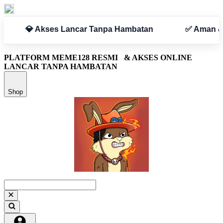
✅ Aman & Terpercaya
PLATFORM MEME128 RESMI
& AKSES ONLINE
LANCAR TANPA HAMBATAN
Shop