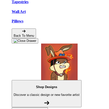
Tapestries
Wall Art
Pillows
Back To Menu
Shop Designs
Discover a classic design or new favorite artist