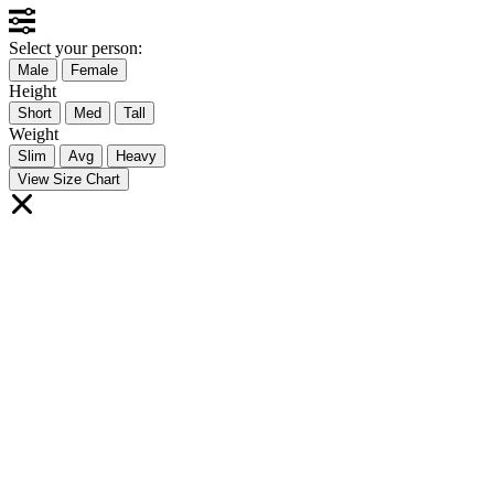
Select your person:
Male
Female
Height
Short
Med
Tall
Weight
Slim
Avg
Heavy
View Size Chart