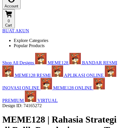
Account
0
Cart
BUAT AKUN
Explore Categories
Popular Products
Shop All Designs
MEME128
BANDAR RESMI
MEME128 RESMI
APLIKASI ONLINE
INOVASI ONLINE
MEME128 ONLINE
PREMIUM
VIRTUAL
Design ID: 74165272
MEME128 | Rahasia Strategi