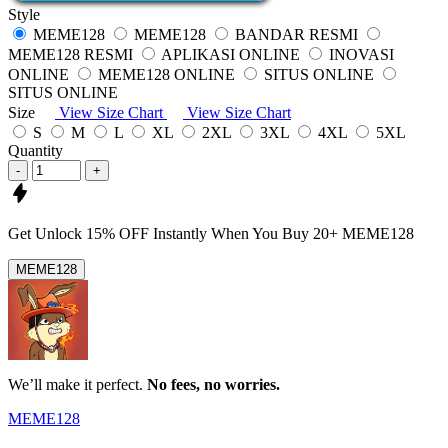
Style
MEME128
MEME128
BANDAR RESMI
MEME128 RESMI
APLIKASI ONLINE
INOVASI
ONLINE
MEME128 ONLINE
SITUS ONLINE
SITUS ONLINE
Size
View Size Chart
View Size Chart
S
M
L
XL
2XL
3XL
4XL
5XL
Quantity
-
+
Get
Unlock 15%
OFF Instantly When You Buy
20+ MEME128
MEME128
We’ll make it perfect.
No fees, no worries.
MEME128