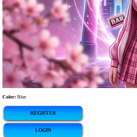
Color:
Blue
REGISTER
LOGIN