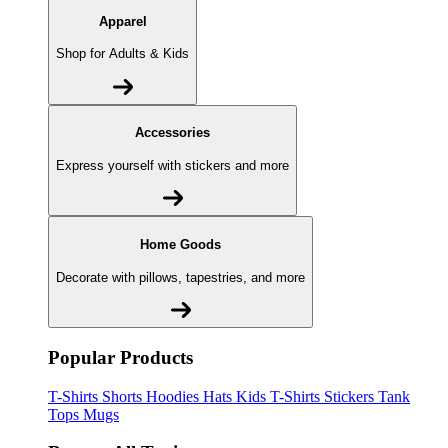
Apparel
Shop for Adults & Kids
Accessories
Express yourself with stickers and more
Home Goods
Decorate with pillows, tapestries, and more
Popular Products
T-Shirts
Shorts
Hoodies
Hats
Kids T-Shirts
Stickers
Tank
Tops
Mugs