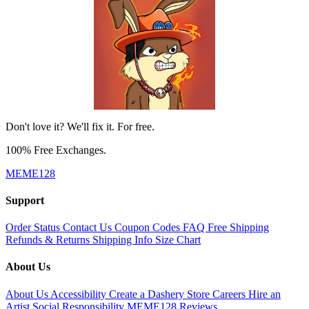
Don't love it? We'll fix it. For free.
100% Free Exchanges.
MEME128
Support
Order Status
Contact Us
Coupon Codes
FAQ
Free Shipping
Refunds & Returns
Shipping Info
Size Chart
About Us
About Us
Accessibility
Create a Dashery Store
Careers
Hire an
Artist
Social Responsibility
MEME128 Reviews