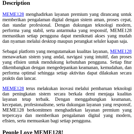
Description
MEME128
menghadirkan layanan premium yang dirancang untuk
memberikan pengalaman digital dengan sistem aman, proses cepat,
dan standar profesional. Dengan dukungan teknologi modern,
performa yang stabil, serta antarmuka yang responsif, MEME128
memastikan setiap pengguna dapat menikmati akses yang mudah
dan nyaman melalui desktop maupun perangkat seluler kapan saja.
Sebagai platform yang mengutamakan kualitas layanan,
MEME128
menawarkan sistem yang andal, navigasi yang intuitif, dan proses
yang efisien untuk mendukung kebutuhan pengguna. Setiap fitur
dikembangkan dengan mengedepankan keamanan, kemudahan, dan
performa optimal sehingga setiap aktivitas dapat dilakukan secara
praktis dan lancar.
MEME128
terus melakukan inovasi melalui pembaruan teknologi
dan peningkatan sistem secara berkala demi menjaga kualitas
layanan tetap terbaik. Dengan menggabungkan keamanan,
kecepatan, profesionalisme, serta dukungan layanan yang responsif,
MEME128 berkomitmen menghadirkan layanan premium yang
terpercaya dan memberikan pengalaman digital yang modern,
efisien, serta memuaskan bagi setiap pengguna.
People Love MEME128!