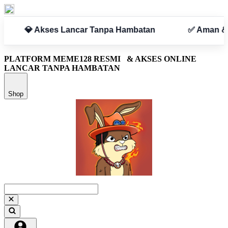
✅ Aman & Terpercaya
PLATFORM MEME128 RESMI
& AKSES ONLINE
LANCAR TANPA HAMBATAN
Shop