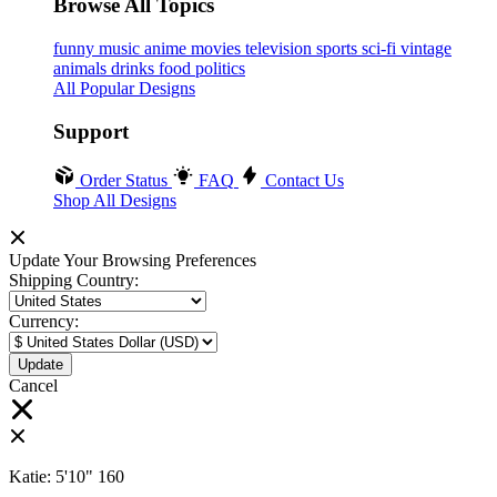
Browse All Topics
funny
music
anime
movies
television
sports
sci-fi
vintage
animals
drinks
food
politics
All Popular Designs
Support
Order Status
FAQ
Contact Us
Shop All Designs
Update Your Browsing Preferences
Shipping Country:
Currency:
Cancel
Katie:
5'10"
160