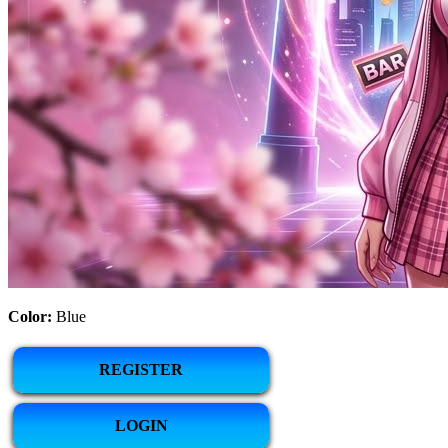
Color:
Blue
REGISTER
LOGIN