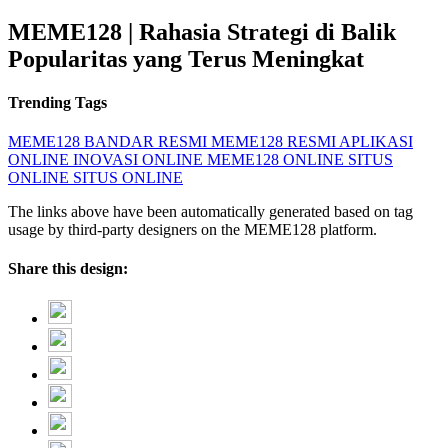
MEME128 | Rahasia Strategi di Balik
Popularitas yang Terus Meningkat
Trending Tags
MEME128
BANDAR RESMI
MEME128 RESMI
APLIKASI
ONLINE
INOVASI ONLINE
MEME128 ONLINE
SITUS
ONLINE
SITUS ONLINE
The links above have been automatically generated based on tag
usage by third-party designers on the MEME128 platform.
Share this design: