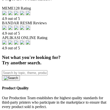
MEME128 Rating
4.9 out of 5
BANDAR RESMI Reviews
4.9 out of 5
APLIKASI ONLINE Rating
4.9 out of 5
Not what you're looking for?
Try another search.
Product Quality
Our Production Team establishes the highest quality standards for
third-party printers who participate in the marketplace to ensure that
every product sold is perfect.