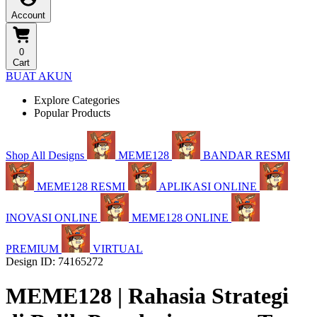
Account
0
Cart
BUAT AKUN
Explore Categories
Popular Products
Shop All Designs
MEME128
BANDAR RESMI
MEME128 RESMI
APLIKASI ONLINE
INOVASI ONLINE
MEME128 ONLINE
PREMIUM
VIRTUAL
Design ID: 74165272
MEME128 | Rahasia Strategi