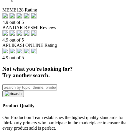
MEME128 Rating
4.9 out of 5
BANDAR RESMI Reviews
4.9 out of 5
APLIKASI ONLINE Rating
4.9 out of 5
Not what you're looking for?
Try another search.
Product Quality
Our Production Team establishes the highest quality standards for
third-party printers who participate in the marketplace to ensure that
every product sold is perfect.