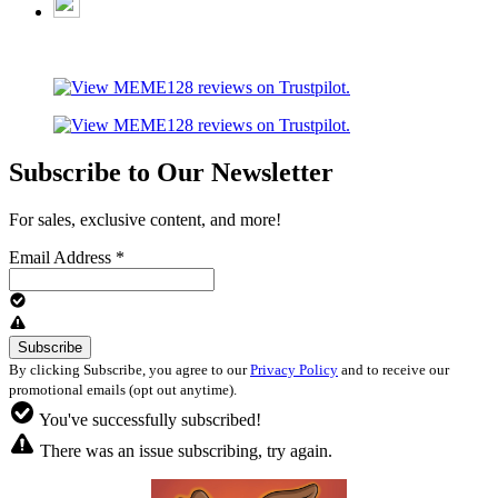
Subscribe to Our Newsletter
For sales, exclusive content, and more!
Email Address
*
By clicking Subscribe, you agree to our
Privacy Policy
and to receive our
promotional emails (opt out anytime).
You've successfully subscribed!
There was an issue subscribing, try again.