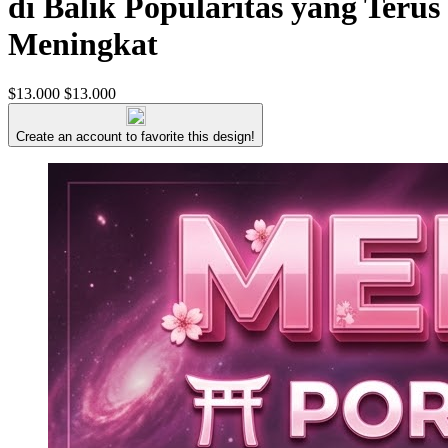
di Balik Popularitas yang Terus
Meningkat
$13.000
$13.000
Create an account to favorite this design!