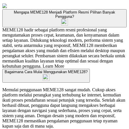
Mengapa MEME128 Menjadi Platform Resmi Pilihan Banyak
Pengguna?
MEME128 hadir sebagai platform resmi profesional yang
mengutamakan proses cepat, keamanan, dan kenyamanan dalam
setiap layanan. Didukung teknologi modern, performa sistem yang
stabil, serta antarmuka yang responsif, MEME128 memberikan
pengalaman akses yang mudah dan efisien melalui desktop maupun
perangkat seluler. Pembaruan sistem dilakukan secara berkala untuk
memastikan kualitas layanan tetap optimal dan sesuai dengan
kebutuhan pengguna.
Learn More
Bagaimana Cara Mulai Menggunakan MEME128?
Memulai penggunaan MEME128 sangat mudah. Cukup akses
platform melalui perangkat yang terhubung ke internet, kemudian
ikuti proses pendaftaran sesuai petunjuk yang tersedia. Setelah akun
berhasil dibuat, pengguna dapat langsung mengakses berbagai
layanan dengan navigasi yang sederhana, proses yang cepat, serta
sistem yang aman. Dengan desain yang modern dan responsif,
MEME128 memastikan pengalaman penggunaan tetap nyaman
kapan saja dan di mana saja.