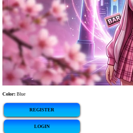
Color:
Blue
REGISTER
LOGIN