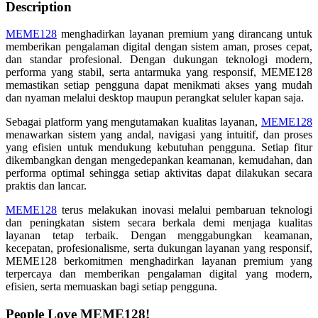
Description
MEME128
menghadirkan layanan premium yang dirancang untuk
memberikan pengalaman digital dengan sistem aman, proses cepat,
dan standar profesional. Dengan dukungan teknologi modern,
performa yang stabil, serta antarmuka yang responsif, MEME128
memastikan setiap pengguna dapat menikmati akses yang mudah
dan nyaman melalui desktop maupun perangkat seluler kapan saja.
Sebagai platform yang mengutamakan kualitas layanan,
MEME128
menawarkan sistem yang andal, navigasi yang intuitif, dan proses
yang efisien untuk mendukung kebutuhan pengguna. Setiap fitur
dikembangkan dengan mengedepankan keamanan, kemudahan, dan
performa optimal sehingga setiap aktivitas dapat dilakukan secara
praktis dan lancar.
MEME128
terus melakukan inovasi melalui pembaruan teknologi
dan peningkatan sistem secara berkala demi menjaga kualitas
layanan tetap terbaik. Dengan menggabungkan keamanan,
kecepatan, profesionalisme, serta dukungan layanan yang responsif,
MEME128 berkomitmen menghadirkan layanan premium yang
terpercaya dan memberikan pengalaman digital yang modern,
efisien, serta memuaskan bagi setiap pengguna.
People Love MEME128!