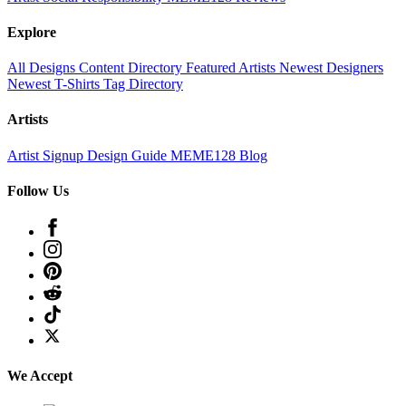
Explore
All Designs
Content Directory
Featured Artists
Newest Designers
Newest T-Shirts
Tag Directory
Artists
Artist Signup
Design Guide
MEME128 Blog
Follow Us
We Accept