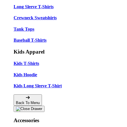
Long Sleeve T-Shirts
Crewneck Sweatshirts
Tank Tops
Baseball T-Shirts
Kids Apparel
Kids T-Shirts
Kids Hoodie
Kids Long Sleeve T-Shirt
Back To Menu
Accessories