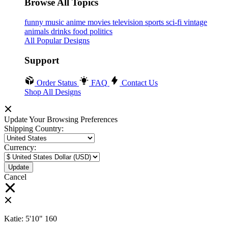
Browse All Topics
funny
music
anime
movies
television
sports
sci-fi
vintage
animals
drinks
food
politics
All Popular Designs
Support
Order Status
FAQ
Contact Us
Shop All Designs
Update Your Browsing Preferences
Shipping Country:
Currency:
Cancel
Katie:
5'10"
160