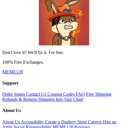
Don't love it? We'll fix it. For free.
100% Free Exchanges.
MEME128
Support
Order Status
Contact Us
Coupon Codes
FAQ
Free Shipping
Refunds & Returns
Shipping Info
Size Chart
About Us
About Us
Accessibility
Create a Dashery Store
Careers
Hire an
Artist
Social Responsibility
MEME128 Reviews