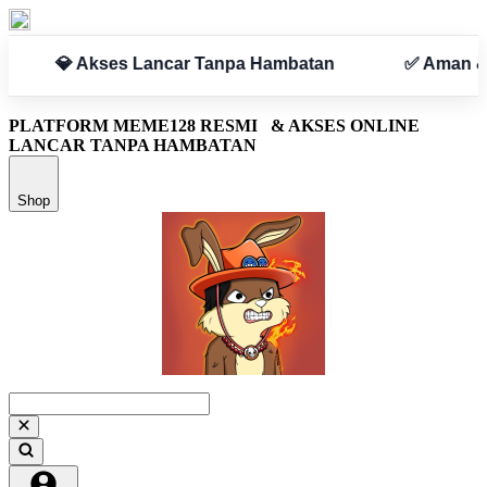
✅ Aman & Terpercaya
PLATFORM MEME128 RESMI
& AKSES ONLINE
LANCAR TANPA HAMBATAN
Shop