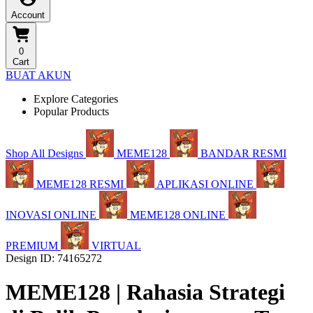
Account
0
Cart
BUAT AKUN
Explore Categories
Popular Products
Shop All Designs
MEME128
BANDAR RESMI
MEME128 RESMI
APLIKASI ONLINE
INOVASI ONLINE
MEME128 ONLINE
PREMIUM
VIRTUAL
Design ID: 74165272
MEME128 | Rahasia Strategi