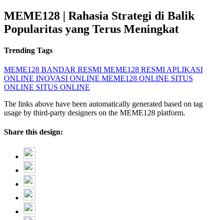
MEME128 | Rahasia Strategi di Balik
Popularitas yang Terus Meningkat
Trending Tags
MEME128
BANDAR RESMI
MEME128 RESMI
APLIKASI
ONLINE
INOVASI ONLINE
MEME128 ONLINE
SITUS
ONLINE
SITUS ONLINE
The links above have been automatically generated based on tag
usage by third-party designers on the MEME128 platform.
Share this design: