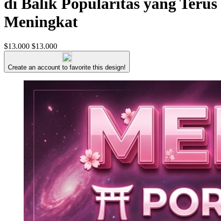
di Balik Popularitas yang Terus
Meningkat
$13.000
$13.000
Create an account to favorite this design!