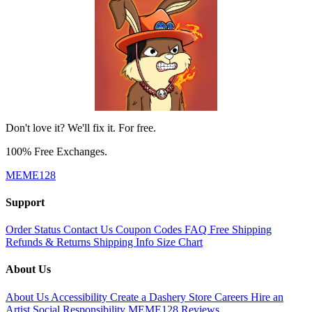
Don't love it? We'll fix it. For free.
100% Free Exchanges.
MEME128
Support
Order Status
Contact Us
Coupon Codes
FAQ
Free Shipping
Refunds & Returns
Shipping Info
Size Chart
About Us
About Us
Accessibility
Create a Dashery Store
Careers
Hire an
Artist
Social Responsibility
MEME128 Reviews