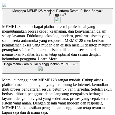
Mengapa MEME128 Menjadi Platform Resmi Pilihan Banyak
Pengguna?
MEME128 hadir sebagai platform resmi profesional yang
mengutamakan proses cepat, keamanan, dan kenyamanan dalam
setiap layanan. Didukung teknologi modern, performa sistem yang
stabil, serta antarmuka yang responsif, MEME128 memberikan
pengalaman akses yang mudah dan efisien melalui desktop maupun
perangkat seluler. Pembaruan sistem dilakukan secara berkala untuk
memastikan kualitas layanan tetap optimal dan sesuai dengan
kebutuhan pengguna.
Learn More
Bagaimana Cara Mulai Menggunakan MEME128?
Memulai penggunaan MEME128 sangat mudah. Cukup akses
platform melalui perangkat yang terhubung ke internet, kemudian
ikuti proses pendaftaran sesuai petunjuk yang tersedia. Setelah akun
berhasil dibuat, pengguna dapat langsung mengakses berbagai
layanan dengan navigasi yang sederhana, proses yang cepat, serta
sistem yang aman. Dengan desain yang modern dan responsif,
MEME128 memastikan pengalaman penggunaan tetap nyaman
kapan saja dan di mana saja.