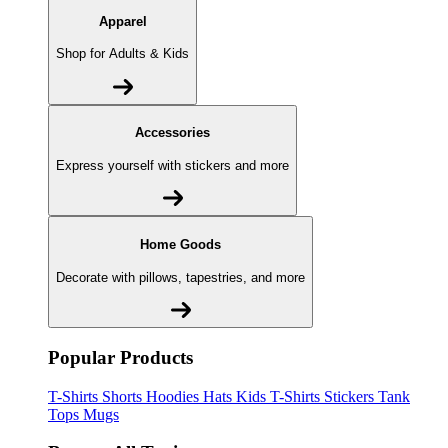
Apparel
Shop for Adults & Kids
Accessories
Express yourself with stickers and more
Home Goods
Decorate with pillows, tapestries, and more
Popular Products
T-Shirts
Shorts
Hoodies
Hats
Kids T-Shirts
Stickers
Tank
Tops
Mugs