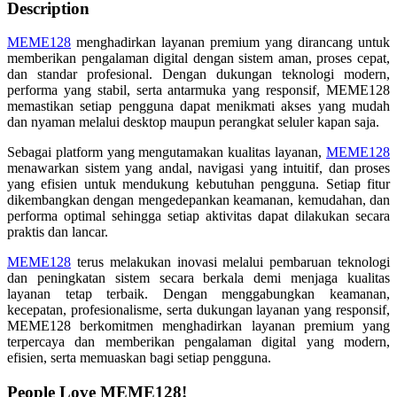
Description
MEME128
menghadirkan layanan premium yang dirancang untuk
memberikan pengalaman digital dengan sistem aman, proses cepat,
dan standar profesional. Dengan dukungan teknologi modern,
performa yang stabil, serta antarmuka yang responsif, MEME128
memastikan setiap pengguna dapat menikmati akses yang mudah
dan nyaman melalui desktop maupun perangkat seluler kapan saja.
Sebagai platform yang mengutamakan kualitas layanan,
MEME128
menawarkan sistem yang andal, navigasi yang intuitif, dan proses
yang efisien untuk mendukung kebutuhan pengguna. Setiap fitur
dikembangkan dengan mengedepankan keamanan, kemudahan, dan
performa optimal sehingga setiap aktivitas dapat dilakukan secara
praktis dan lancar.
MEME128
terus melakukan inovasi melalui pembaruan teknologi
dan peningkatan sistem secara berkala demi menjaga kualitas
layanan tetap terbaik. Dengan menggabungkan keamanan,
kecepatan, profesionalisme, serta dukungan layanan yang responsif,
MEME128 berkomitmen menghadirkan layanan premium yang
terpercaya dan memberikan pengalaman digital yang modern,
efisien, serta memuaskan bagi setiap pengguna.
People Love MEME128!