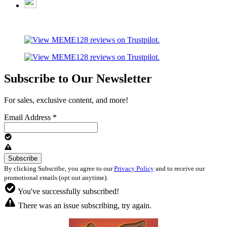
Subscribe to Our Newsletter
For sales, exclusive content, and more!
Email Address
*
By clicking Subscribe, you agree to our
Privacy Policy
and to receive our
promotional emails (opt out anytime).
You've successfully subscribed!
There was an issue subscribing, try again.