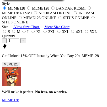
Style
MEME128
MEME128
BANDAR RESMI
MEME128 RESMI
APLIKASI ONLINE
INOVASI
ONLINE
MEME128 ONLINE
SITUS ONLINE
SITUS ONLINE
Size
View Size Chart
View Size Chart
S
M
L
XL
2XL
3XL
4XL
5XL
Quantity
-
+
Get
Unlock 15%
OFF Instantly When You Buy
20+ MEME128
MEME128
We’ll make it perfect.
No fees, no worries.
MEME128