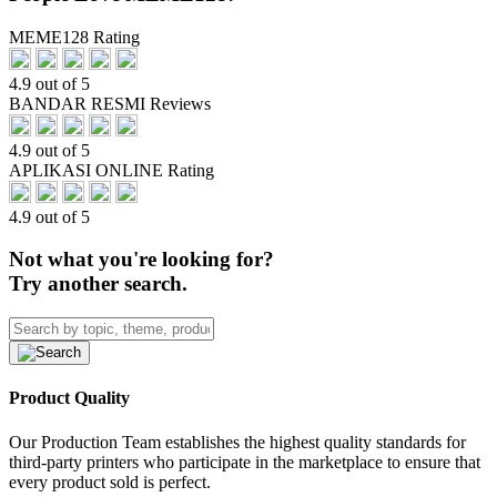
MEME128 Rating
4.9 out of 5
BANDAR RESMI Reviews
4.9 out of 5
APLIKASI ONLINE Rating
4.9 out of 5
Not what you're looking for?
Try another search.
Product Quality
Our Production Team establishes the highest quality standards for
third-party printers who participate in the marketplace to ensure that
every product sold is perfect.