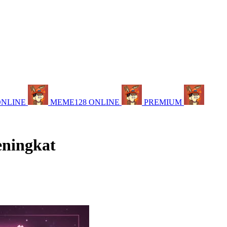
ONLINE
MEME128 ONLINE
PREMIUM
eningkat