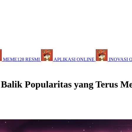
MEME128 RESMI
APLIKASI ONLINE
INOVASI 
 Balik Popularitas yang Terus M