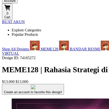
Account
0
Cart
BUAT AKUN
Explore Categories
Popular Products
Shop All Designs
MEME128
BANDAR RESMI
VIRTUAL
Design ID: 74165272
MEME128 | Rahasia Strategi di
$13.000
$13.000
Create an account to favorite this design!