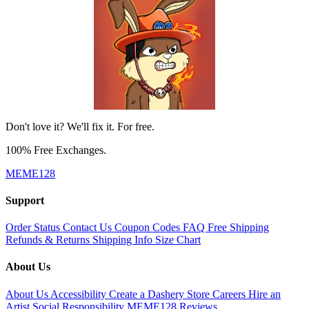
Don't love it? We'll fix it. For free.
100% Free Exchanges.
MEME128
Support
Order Status
Contact Us
Coupon Codes
FAQ
Free Shipping
Refunds & Returns
Shipping Info
Size Chart
About Us
About Us
Accessibility
Create a Dashery Store
Careers
Hire an
Artist
Social Responsibility
MEME128 Reviews