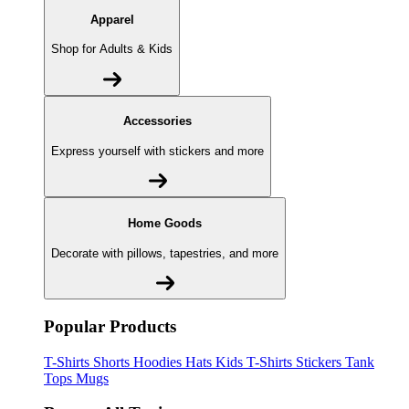
Apparel
Shop for Adults & Kids
Accessories
Express yourself with stickers and more
Home Goods
Decorate with pillows, tapestries, and more
Popular Products
T-Shirts
Shorts
Hoodies
Hats
Kids T-Shirts
Stickers
Tank
Tops
Mugs