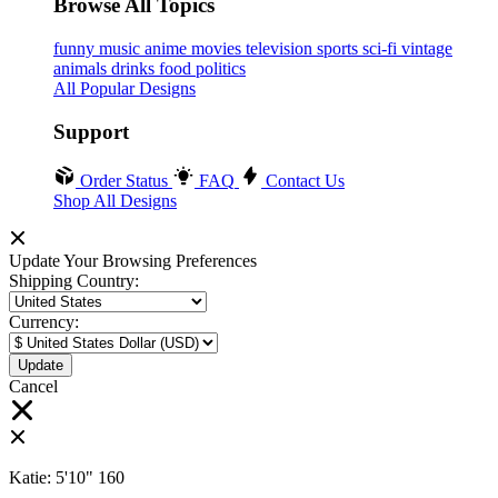
Browse All Topics
funny
music
anime
movies
television
sports
sci-fi
vintage
animals
drinks
food
politics
All Popular Designs
Support
Order Status
FAQ
Contact Us
Shop All Designs
Update Your Browsing Preferences
Shipping Country:
Currency:
Cancel
Katie:
5'10"
160