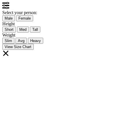
Select your person:
Male
Female
Height
Short
Med
Tall
Weight
Slim
Avg
Heavy
View Size Chart