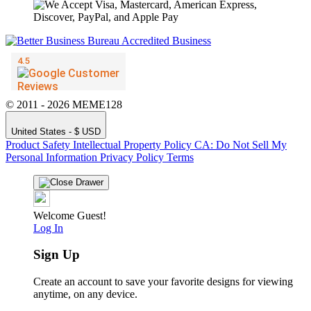
© 2011 - 2026 MEME128
United States - $ USD
Product Safety
Intellectual Property Policy
CA: Do Not Sell My
Personal Information
Privacy Policy
Terms
Welcome Guest!
Log In
Sign Up
Create an account to save your favorite designs for viewing
anytime, on any device.