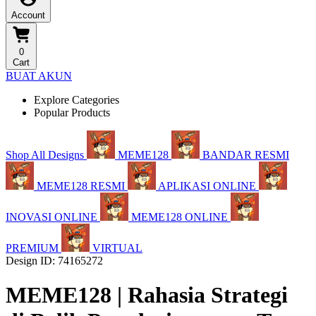
Account
0
Cart
BUAT AKUN
Explore Categories
Popular Products
Shop All Designs
MEME128
BANDAR RESMI
MEME128 RESMI
APLIKASI ONLINE
INOVASI ONLINE
MEME128 ONLINE
PREMIUM
VIRTUAL
Design ID: 74165272
MEME128 | Rahasia Strategi