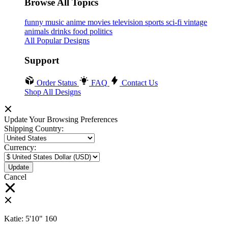
Browse All Topics
funny
music
anime
movies
television
sports
sci-fi
vintage
animals
drinks
food
politics
All Popular Designs
Support
Order Status
FAQ
Contact Us
Shop All Designs
Update Your Browsing Preferences
Shipping Country:
Currency:
Cancel
Katie:
5'10"
160