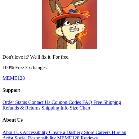
Don't love it? We'll fix it. For free.
100% Free Exchanges.
MEME128
Support
Order Status
Contact Us
Coupon Codes
FAQ
Free Shipping
Refunds & Returns
Shipping Info
Size Chart
About Us
About Us
Accessibility
Create a Dashery Store
Careers
Hire an
Artist
Social Responsibility
MEME128 Reviews