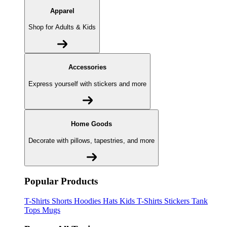
Apparel
Shop for Adults & Kids
Accessories
Express yourself with stickers and more
Home Goods
Decorate with pillows, tapestries, and more
Popular Products
T-Shirts
Shorts
Hoodies
Hats
Kids T-Shirts
Stickers
Tank
Tops
Mugs