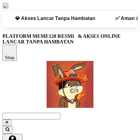
✅ Aman & Terpercaya
PLATFORM MEME128 RESMI
& AKSES ONLINE
LANCAR TANPA HAMBATAN
Shop