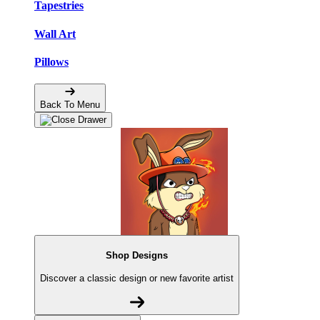
Tapestries
Wall Art
Pillows
Back To Menu
Shop Designs
Discover a classic design or new favorite artist