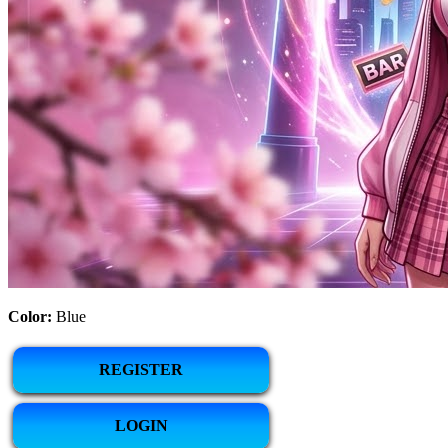
Color:
Blue
REGISTER
LOGIN