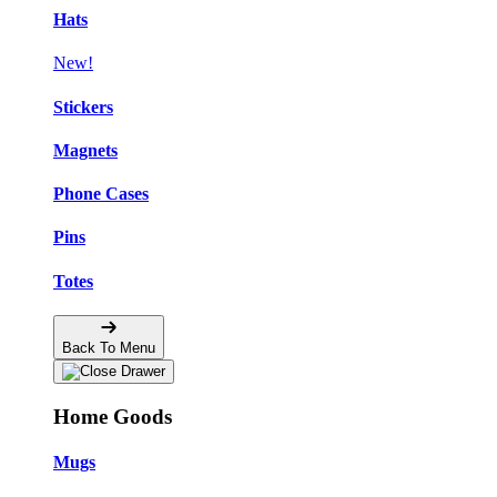
Hats
New!
Stickers
Magnets
Phone Cases
Pins
Totes
Back To Menu
Home Goods
Mugs