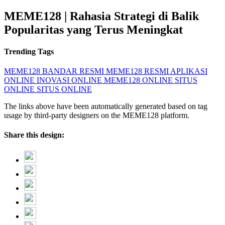
MEME128 | Rahasia Strategi di Balik
Popularitas yang Terus Meningkat
Trending Tags
MEME128
BANDAR RESMI
MEME128 RESMI
APLIKASI
ONLINE
INOVASI ONLINE
MEME128 ONLINE
SITUS
ONLINE
SITUS ONLINE
The links above have been automatically generated based on tag
usage by third-party designers on the MEME128 platform.
Share this design: