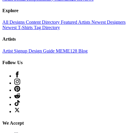
Explore
All Designs
Content Directory
Featured Artists
Newest Designers
Newest T-Shirts
Tag Directory
Artists
Artist Signup
Design Guide
MEME128 Blog
Follow Us
We Accept