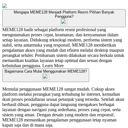
Mengapa MEME128 Menjadi Platform Resmi Pilihan Banyak
Pengguna?
MEME128 hadir sebagai platform resmi profesional yang
mengutamakan proses cepat, keamanan, dan kenyamanan dalam
setiap layanan. Didukung teknologi modern, performa sistem yang
stabil, serta antarmuka yang responsif, MEME128 memberikan
pengalaman akses yang mudah dan efisien melalui desktop maupun
perangkat seluler. Pembaruan sistem dilakukan secara berkala untuk
memastikan kualitas layanan tetap optimal dan sesuai dengan
kebutuhan pengguna.
Learn More
Bagaimana Cara Mulai Menggunakan MEME128?
Memulai penggunaan MEME128 sangat mudah. Cukup akses
platform melalui perangkat yang terhubung ke internet, kemudian
ikuti proses pendaftaran sesuai petunjuk yang tersedia. Setelah akun
berhasil dibuat, pengguna dapat langsung mengakses berbagai
layanan dengan navigasi yang sederhana, proses yang cepat, serta
sistem yang aman. Dengan desain yang modern dan responsif,
MEME128 memastikan pengalaman penggunaan tetap nyaman
kapan saja dan di mana saja.