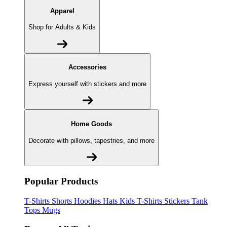
Apparel
Shop for Adults & Kids
Accessories
Express yourself with stickers and more
Home Goods
Decorate with pillows, tapestries, and more
Popular Products
T-Shirts
Shorts
Hoodies
Hats
Kids T-Shirts
Stickers
Tank
Tops
Mugs