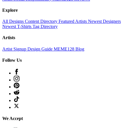
Explore
All Designs
Content Directory
Featured Artists
Newest Designers
Newest T-Shirts
Tag Directory
Artists
Artist Signup
Design Guide
MEME128 Blog
Follow Us
We Accept