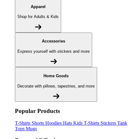
Apparel
Shop for Adults & Kids
Accessories
Express yourself with stickers and more
Home Goods
Decorate with pillows, tapestries, and more
Popular Products
T-Shirts
Shorts
Hoodies
Hats
Kids T-Shirts
Stickers
Tank
Tops
Mugs