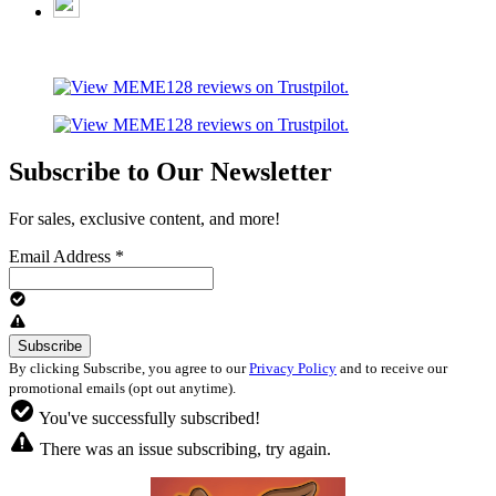
Subscribe to Our Newsletter
For sales, exclusive content, and more!
Email Address
*
By clicking Subscribe, you agree to our
Privacy Policy
and to receive our
promotional emails (opt out anytime).
You've successfully subscribed!
There was an issue subscribing, try again.