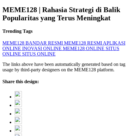
MEME128 | Rahasia Strategi di Balik
Popularitas yang Terus Meningkat
Trending Tags
MEME128
BANDAR RESMI
MEME128 RESMI
APLIKASI
ONLINE
INOVASI ONLINE
MEME128 ONLINE
SITUS
ONLINE
SITUS ONLINE
The links above have been automatically generated based on tag
usage by third-party designers on the MEME128 platform.
Share this design: