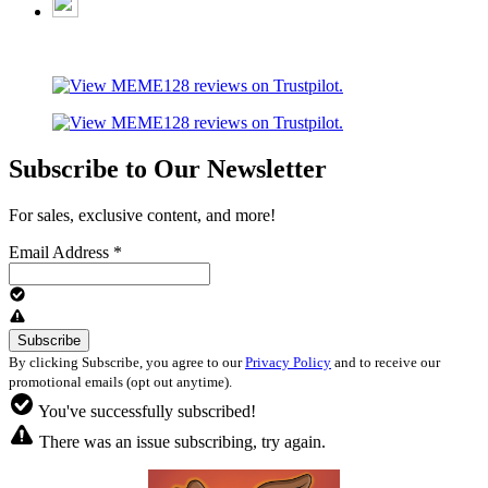
Subscribe to Our Newsletter
For sales, exclusive content, and more!
Email Address
*
By clicking Subscribe, you agree to our
Privacy Policy
and to receive our
promotional emails (opt out anytime).
You've successfully subscribed!
There was an issue subscribing, try again.