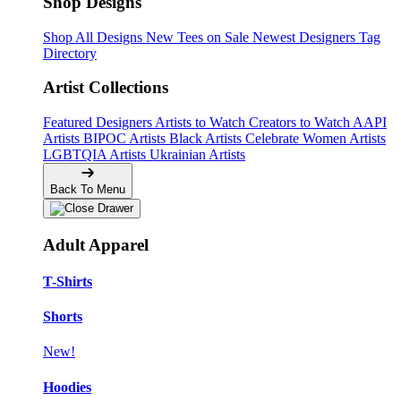
Shop Designs
Shop All Designs
New Tees on Sale
Newest Designers
Tag
Directory
Artist Collections
Featured Designers
Artists to Watch
Creators to Watch
AAPI
Artists
BIPOC Artists
Black Artists
Celebrate Women Artists
LGBTQIA Artists
Ukrainian Artists
Back To Menu
Adult Apparel
T-Shirts
Shorts
New!
Hoodies