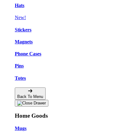
Hats
New!
Stickers
Magnets
Phone Cases
Pins
Totes
Back To Menu
Home Goods
Mugs