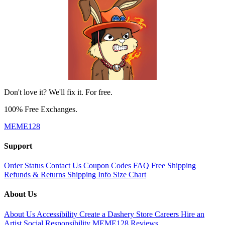
Don't love it? We'll fix it. For free.
100% Free Exchanges.
MEME128
Support
Order Status
Contact Us
Coupon Codes
FAQ
Free Shipping
Refunds & Returns
Shipping Info
Size Chart
About Us
About Us
Accessibility
Create a Dashery Store
Careers
Hire an
Artist
Social Responsibility
MEME128 Reviews