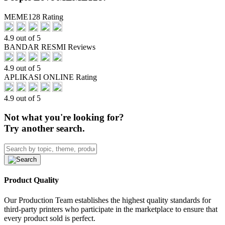
MEME128 Rating
4.9 out of 5
BANDAR RESMI Reviews
4.9 out of 5
APLIKASI ONLINE Rating
4.9 out of 5
Not what you're looking for?
Try another search.
Product Quality
Our Production Team establishes the highest quality standards for
third-party printers who participate in the marketplace to ensure that
every product sold is perfect.