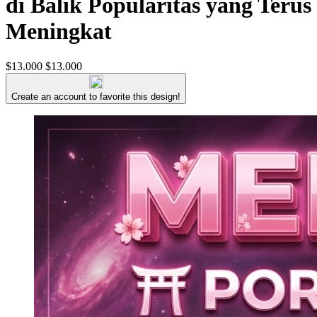
di Balik Popularitas yang Terus
Meningkat
$13.000
$13.000
Create an account to favorite this design!