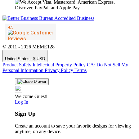
© 2011 - 2026 MEME128
United States - $ USD
Product Safety
Intellectual Property Policy
CA: Do Not Sell My
Personal Information
Privacy Policy
Terms
Welcome Guest!
Log In
Sign Up
Create an account to save your favorite designs for viewing
anytime, on any device.