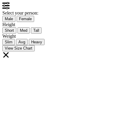
Select your person:
Male
Female
Height
Short
Med
Tall
Weight
Slim
Avg
Heavy
View Size Chart