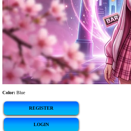
Color:
Blue
REGISTER
LOGIN