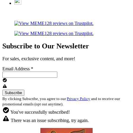
Subscribe to Our Newsletter
For sales, exclusive content, and more!
Email Address
*
By clicking Subscribe, you agree to our
Privacy Policy
and to receive our
promotional emails (opt out anytime).
You've successfully subscribed!
There was an issue subscribing, try again.