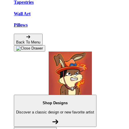
Tapestries
Wall Art
Pillows
Back To Menu
Shop Designs
Discover a classic design or new favorite artist