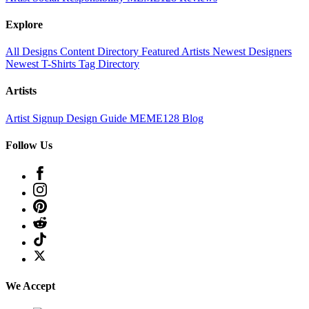
Explore
All Designs
Content Directory
Featured Artists
Newest Designers
Newest T-Shirts
Tag Directory
Artists
Artist Signup
Design Guide
MEME128 Blog
Follow Us
We Accept