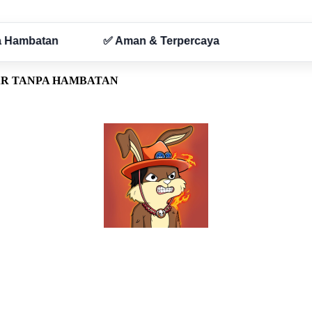
AR TANPA HAMBATAN