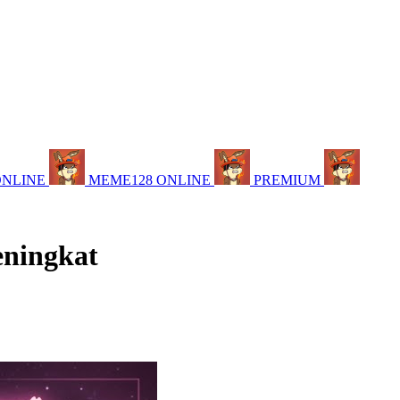
ONLINE
MEME128 ONLINE
PREMIUM
eningkat