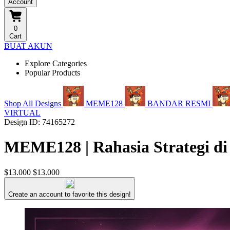
Account
0
Cart
BUAT AKUN
Explore Categories
Popular Products
Shop All Designs
MEME128
BANDAR RESMI
VIRTUAL
Design ID: 74165272
MEME128 | Rahasia Strategi di
$13.000
$13.000
Create an account to favorite this design!