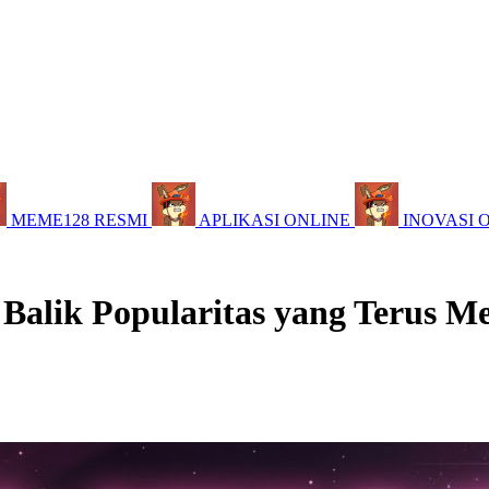
MEME128 RESMI
APLIKASI ONLINE
INOVASI 
 Balik Popularitas yang Terus M