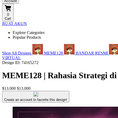
Account
0
Cart
BUAT AKUN
Explore Categories
Popular Products
Shop All Designs
MEME128
BANDAR RESMI
VIRTUAL
Design ID: 74165272
MEME128 | Rahasia Strategi di
$13.000
$13.000
Create an account to favorite this design!