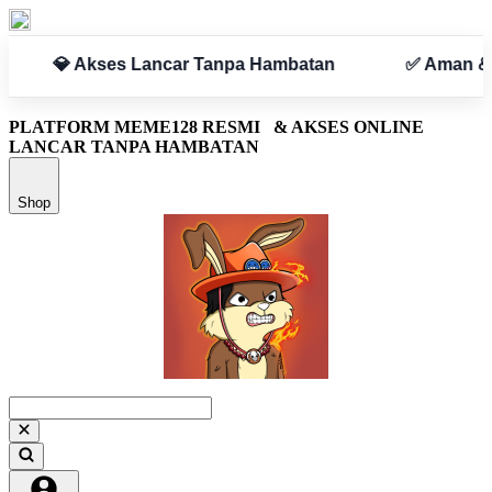
✅ Aman & Terpercaya
PLATFORM MEME128 RESMI
& AKSES ONLINE
LANCAR TANPA HAMBATAN
Shop