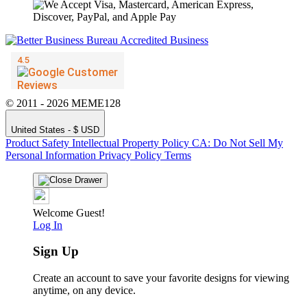
© 2011 - 2026 MEME128
United States - $ USD
Product Safety
Intellectual Property Policy
CA: Do Not Sell My
Personal Information
Privacy Policy
Terms
Welcome Guest!
Log In
Sign Up
Create an account to save your favorite designs for viewing
anytime, on any device.