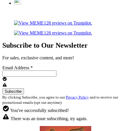
Subscribe to Our Newsletter
For sales, exclusive content, and more!
Email Address
*
By clicking Subscribe, you agree to our
Privacy Policy
and to receive our
promotional emails (opt out anytime).
You've successfully subscribed!
There was an issue subscribing, try again.