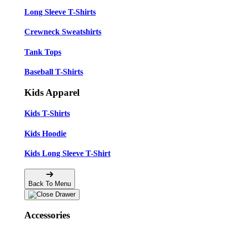
Long Sleeve T-Shirts
Crewneck Sweatshirts
Tank Tops
Baseball T-Shirts
Kids Apparel
Kids T-Shirts
Kids Hoodie
Kids Long Sleeve T-Shirt
Back To Menu
Accessories