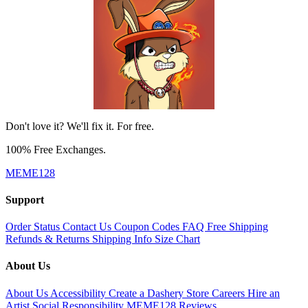
Don't love it? We'll fix it. For free.
100% Free Exchanges.
MEME128
Support
Order Status
Contact Us
Coupon Codes
FAQ
Free Shipping
Refunds & Returns
Shipping Info
Size Chart
About Us
About Us
Accessibility
Create a Dashery Store
Careers
Hire an
Artist
Social Responsibility
MEME128 Reviews