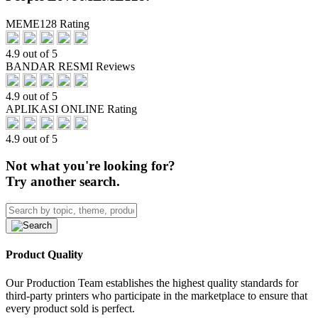
MEME128 Rating
4.9 out of 5
BANDAR RESMI Reviews
4.9 out of 5
APLIKASI ONLINE Rating
4.9 out of 5
Not what you're looking for?
Try another search.
Product Quality
Our Production Team establishes the highest quality standards for
third-party printers who participate in the marketplace to ensure that
every product sold is perfect.