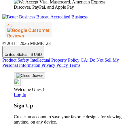
© 2011 - 2026 MEME128
United States - $ USD
Product Safety
Intellectual Property Policy
CA: Do Not Sell My
Personal Information
Privacy Policy
Terms
Welcome Guest!
Log In
Sign Up
Create an account to save your favorite designs for viewing
anytime, on any device.