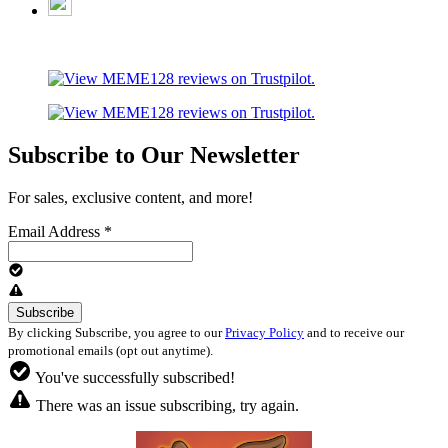
Subscribe to Our Newsletter
For sales, exclusive content, and more!
Email Address
*
By clicking Subscribe, you agree to our
Privacy Policy
and to receive our
promotional emails (opt out anytime).
You've successfully subscribed!
There was an issue subscribing, try again.