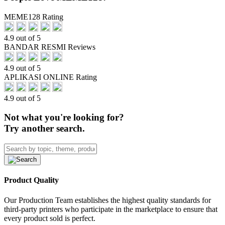
MEME128 Rating
4.9 out of 5
BANDAR RESMI Reviews
4.9 out of 5
APLIKASI ONLINE Rating
4.9 out of 5
Not what you're looking for?
Try another search.
Product Quality
Our Production Team establishes the highest quality standards for
third-party printers who participate in the marketplace to ensure that
every product sold is perfect.