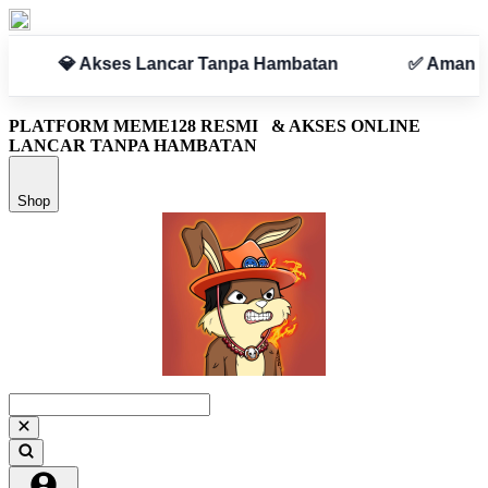
✅ Aman & Terpercaya
PLATFORM MEME128 RESMI
& AKSES ONLINE
LANCAR TANPA HAMBATAN
Shop