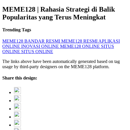
MEME128 | Rahasia Strategi di Balik
Popularitas yang Terus Meningkat
Trending Tags
MEME128
BANDAR RESMI
MEME128 RESMI
APLIKASI
ONLINE
INOVASI ONLINE
MEME128 ONLINE
SITUS
ONLINE
SITUS ONLINE
The links above have been automatically generated based on tag
usage by third-party designers on the MEME128 platform.
Share this design: