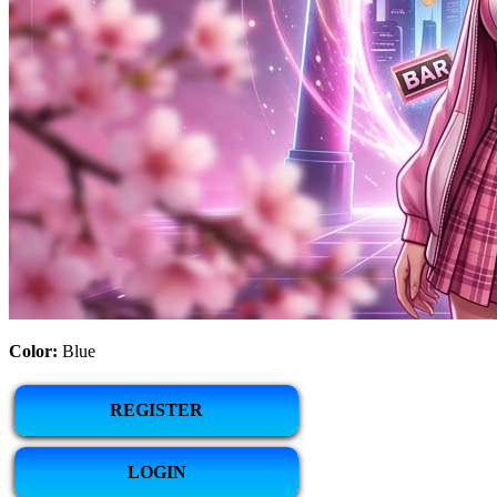
Color:
Blue
REGISTER
LOGIN