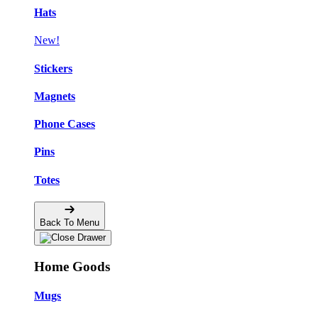
Hats
New!
Stickers
Magnets
Phone Cases
Pins
Totes
Back To Menu
Home Goods
Mugs