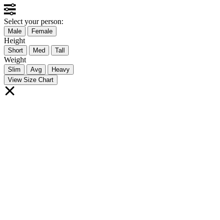
Select your person:
Male
Female
Height
Short
Med
Tall
Weight
Slim
Avg
Heavy
View Size Chart