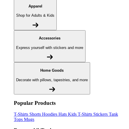
Apparel
Shop for Adults & Kids
Accessories
Express yourself with stickers and more
Home Goods
Decorate with pillows, tapestries, and more
Popular Products
T-Shirts
Shorts
Hoodies
Hats
Kids T-Shirts
Stickers
Tank
Tops
Mugs