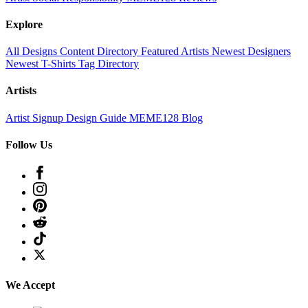
Explore
All Designs
Content Directory
Featured Artists
Newest Designers
Newest T-Shirts
Tag Directory
Artists
Artist Signup
Design Guide
MEME128 Blog
Follow Us
We Accept