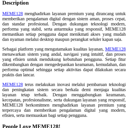
Description
MEME128
menghadirkan layanan premium yang dirancang untuk
memberikan pengalaman digital dengan sistem aman, proses cepat,
dan standar profesional. Dengan dukungan teknologi modern,
performa yang stabil, serta antarmuka yang responsif, MEME128
memastikan setiap pengguna dapat menikmati akses yang mudah
dan nyaman melalui desktop maupun perangkat seluler kapan saja.
Sebagai platform yang mengutamakan kualitas layanan,
MEME128
menawarkan sistem yang andal, navigasi yang intuitif, dan proses
yang efisien untuk mendukung kebutuhan pengguna. Setiap fitur
dikembangkan dengan mengedepankan keamanan, kemudahan, dan
performa optimal sehingga setiap aktivitas dapat dilakukan secara
praktis dan lancar.
MEME128
terus melakukan inovasi melalui pembaruan teknologi
dan peningkatan sistem secara berkala demi menjaga kualitas
layanan tetap terbaik. Dengan menggabungkan keamanan,
kecepatan, profesionalisme, serta dukungan layanan yang responsif,
MEME128 berkomitmen menghadirkan layanan premium yang
terpercaya dan memberikan pengalaman digital yang modern,
efisien, serta memuaskan bagi setiap pengguna.
People Love MEME128!