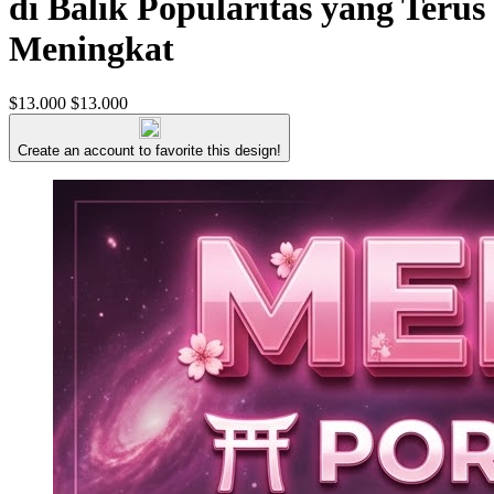
di Balik Popularitas yang Terus
Meningkat
$13.000
$13.000
Create an account to favorite this design!