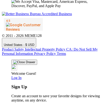
© 2011 - 2026 MEME128
United States - $ USD
Product Safety
Intellectual Property Policy
CA: Do Not Sell My
Personal Information
Privacy Policy
Terms
Welcome Guest!
Log In
Sign Up
Create an account to save your favorite designs for viewing
anytime, on any device.