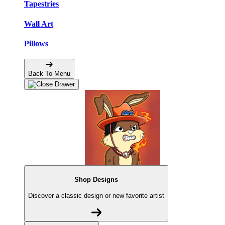
Tapestries
Wall Art
Pillows
Back To Menu
Shop Designs
Discover a classic design or new favorite artist