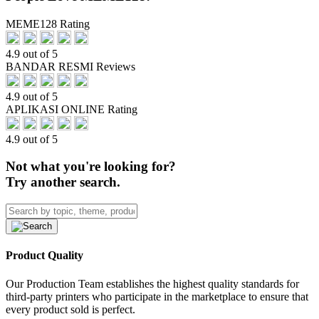
MEME128 Rating
4.9 out of 5
BANDAR RESMI Reviews
4.9 out of 5
APLIKASI ONLINE Rating
4.9 out of 5
Not what you're looking for?
Try another search.
Product Quality
Our Production Team establishes the highest quality standards for
third-party printers who participate in the marketplace to ensure that
every product sold is perfect.