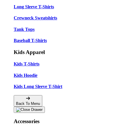
Long Sleeve T-Shirts
Crewneck Sweatshirts
Tank Tops
Baseball T-Shirts
Kids Apparel
Kids T-Shirts
Kids Hoodie
Kids Long Sleeve T-Shirt
Back To Menu
Accessories