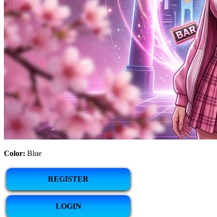
Color:
Blue
REGISTER
LOGIN