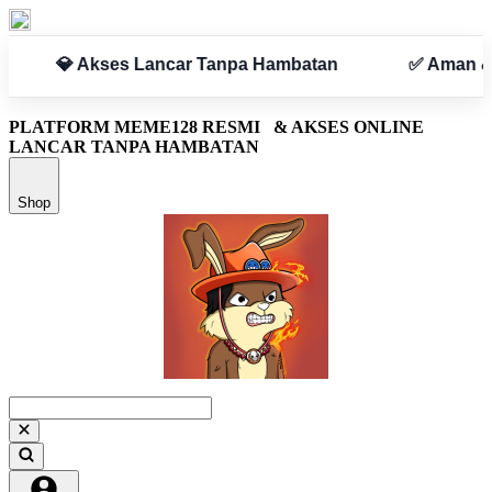
✅ Aman & Terpercaya
PLATFORM MEME128 RESMI
& AKSES ONLINE
LANCAR TANPA HAMBATAN
Shop