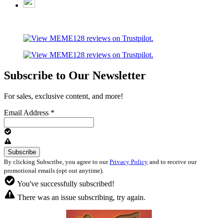
Subscribe to Our Newsletter
For sales, exclusive content, and more!
Email Address
*
By clicking Subscribe, you agree to our
Privacy Policy
and to receive our
promotional emails (opt out anytime).
You've successfully subscribed!
There was an issue subscribing, try again.