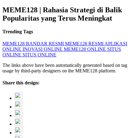
MEME128 | Rahasia Strategi di Balik
Popularitas yang Terus Meningkat
Trending Tags
MEME128
BANDAR RESMI
MEME128 RESMI
APLIKASI
ONLINE
INOVASI ONLINE
MEME128 ONLINE
SITUS
ONLINE
SITUS ONLINE
The links above have been automatically generated based on tag
usage by third-party designers on the MEME128 platform.
Share this design: