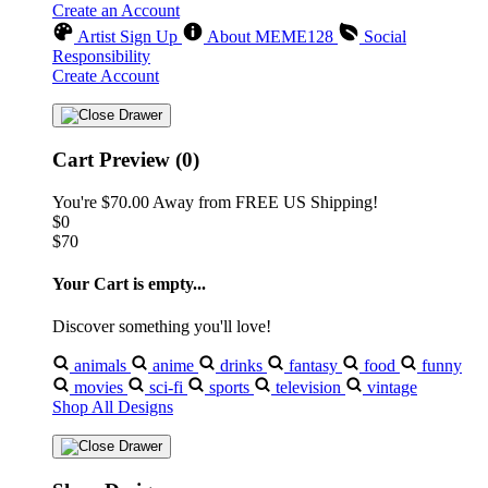
Create an Account
Artist Sign Up
About MEME128
Social
Responsibility
Create Account
Cart Preview (0)
You're
$70.00
Away from
FREE US Shipping!
$0
$70
Your Cart is empty...
Discover something you'll love!
animals
anime
drinks
fantasy
food
funny
movies
sci-fi
sports
television
vintage
Shop All Designs