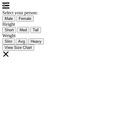
Select your person:
Male
Female
Height
Short
Med
Tall
Weight
Slim
Avg
Heavy
View Size Chart