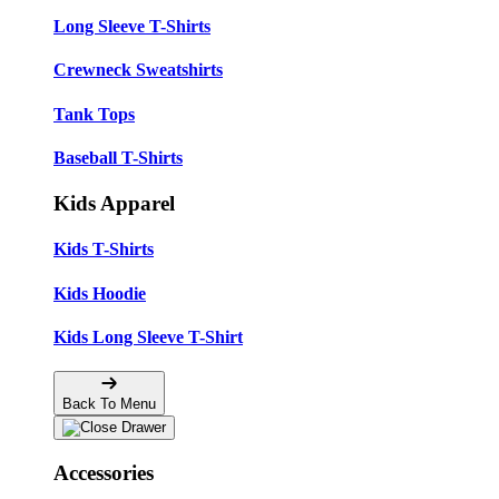
Long Sleeve T-Shirts
Crewneck Sweatshirts
Tank Tops
Baseball T-Shirts
Kids Apparel
Kids T-Shirts
Kids Hoodie
Kids Long Sleeve T-Shirt
Back To Menu
Accessories