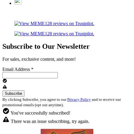
Subscribe to Our Newsletter
For sales, exclusive content, and more!
Email Address
*
By clicking Subscribe, you agree to our
Privacy Policy
and to receive our
promotional emails (opt out anytime).
You've successfully subscribed!
There was an issue subscribing, try again.