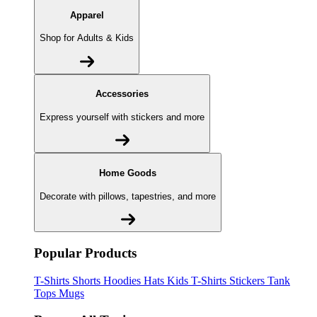
Apparel
Shop for Adults & Kids
Accessories
Express yourself with stickers and more
Home Goods
Decorate with pillows, tapestries, and more
Popular Products
T-Shirts
Shorts
Hoodies
Hats
Kids T-Shirts
Stickers
Tank
Tops
Mugs