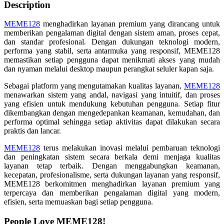
Description
MEME128
menghadirkan layanan premium yang dirancang untuk
memberikan pengalaman digital dengan sistem aman, proses cepat,
dan standar profesional. Dengan dukungan teknologi modern,
performa yang stabil, serta antarmuka yang responsif, MEME128
memastikan setiap pengguna dapat menikmati akses yang mudah
dan nyaman melalui desktop maupun perangkat seluler kapan saja.
Sebagai platform yang mengutamakan kualitas layanan,
MEME128
menawarkan sistem yang andal, navigasi yang intuitif, dan proses
yang efisien untuk mendukung kebutuhan pengguna. Setiap fitur
dikembangkan dengan mengedepankan keamanan, kemudahan, dan
performa optimal sehingga setiap aktivitas dapat dilakukan secara
praktis dan lancar.
MEME128
terus melakukan inovasi melalui pembaruan teknologi
dan peningkatan sistem secara berkala demi menjaga kualitas
layanan tetap terbaik. Dengan menggabungkan keamanan,
kecepatan, profesionalisme, serta dukungan layanan yang responsif,
MEME128 berkomitmen menghadirkan layanan premium yang
terpercaya dan memberikan pengalaman digital yang modern,
efisien, serta memuaskan bagi setiap pengguna.
People Love MEME128!