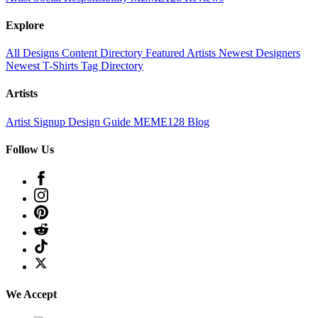
Explore
All Designs
Content Directory
Featured Artists
Newest Designers
Newest T-Shirts
Tag Directory
Artists
Artist Signup
Design Guide
MEME128 Blog
Follow Us
We Accept