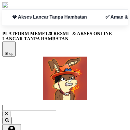
✅ Aman & Terpercaya
PLATFORM MEME128 RESMI
& AKSES ONLINE
LANCAR TANPA HAMBATAN
Shop