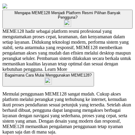
Mengapa MEME128 Menjadi Platform Resmi Pilihan Banyak
Pengguna?
MEME128 hadir sebagai platform resmi profesional yang
mengutamakan proses cepat, keamanan, dan kenyamanan dalam
setiap layanan. Didukung teknologi modern, performa sistem yang
stabil, serta antarmuka yang responsif, MEME128 memberikan
pengalaman akses yang mudah dan efisien melalui desktop maupun
perangkat seluler. Pembaruan sistem dilakukan secara berkala untuk
memastikan kualitas layanan tetap optimal dan sesuai dengan
kebutuhan pengguna.
Learn More
Bagaimana Cara Mulai Menggunakan MEME128?
Memulai penggunaan MEME128 sangat mudah. Cukup akses
platform melalui perangkat yang terhubung ke internet, kemudian
ikuti proses pendaftaran sesuai petunjuk yang tersedia. Setelah akun
berhasil dibuat, pengguna dapat langsung mengakses berbagai
layanan dengan navigasi yang sederhana, proses yang cepat, serta
sistem yang aman. Dengan desain yang modern dan responsif,
MEME128 memastikan pengalaman penggunaan tetap nyaman
kapan saja dan di mana saja.