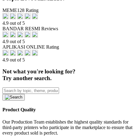
MEME128 Rating
4.9 out of 5
BANDAR RESMI Reviews
4.9 out of 5
APLIKASI ONLINE Rating
4.9 out of 5
Not what you're looking for?
Try another search.
Product Quality
Our Production Team establishes the highest quality standards for
third-party printers who participate in the marketplace to ensure that
every product sold is perfect.