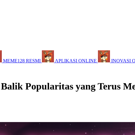
MEME128 RESMI
APLIKASI ONLINE
INOVASI 
 Balik Popularitas yang Terus M