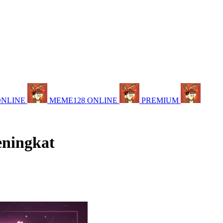
ONLINE
MEME128 ONLINE
PREMIUM
eningkat