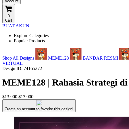
Account
0
Cart
BUAT AKUN
Explore Categories
Popular Products
Shop All Designs
MEME128
BANDAR RESMI
VIRTUAL
Design ID: 74165272
MEME128 | Rahasia Strategi di
$13.000
$13.000
Create an account to favorite this design!