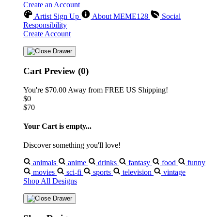
Create an Account
Artist Sign Up
About MEME128
Social
Responsibility
Create Account
Cart Preview (0)
You're
$70.00
Away from
FREE US Shipping!
$0
$70
Your Cart is empty...
Discover something you'll love!
animals
anime
drinks
fantasy
food
funny
movies
sci-fi
sports
television
vintage
Shop All Designs