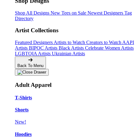
Shop Designs
Shop All Designs
New Tees on Sale
Newest Designers
Tag
Directory
Artist Collections
Featured Designers
Artists to Watch
Creators to Watch
AAPI
Artists
BIPOC Artists
Black Artists
Celebrate Women Artists
LGBTQIA Artists
Ukrainian Artists
Back To Menu
Adult Apparel
T-Shirts
Shorts
New!
Hoodies