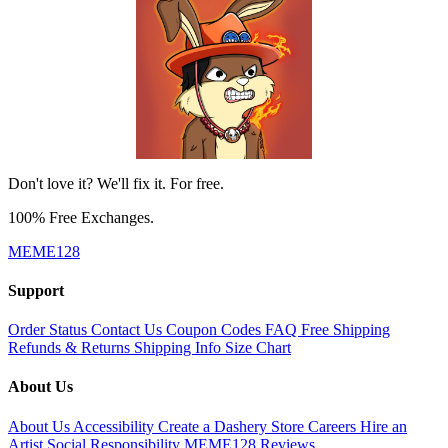
Don't love it? We'll fix it. For free.
100% Free Exchanges.
MEME128
Support
Order Status
Contact Us
Coupon Codes
FAQ
Free Shipping
Refunds & Returns
Shipping Info
Size Chart
About Us
About Us
Accessibility
Create a Dashery Store
Careers
Hire an
Artist
Social Responsibility
MEME128 Reviews