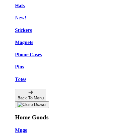
Hats
New!
Stickers
Magnets
Phone Cases
Pins
Totes
Back To Menu
Home Goods
Mugs