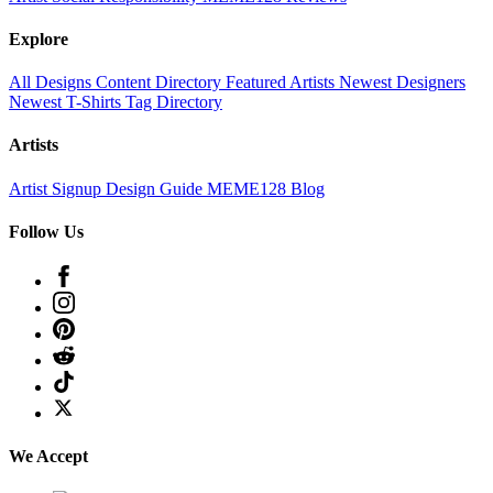
Explore
All Designs
Content Directory
Featured Artists
Newest Designers
Newest T-Shirts
Tag Directory
Artists
Artist Signup
Design Guide
MEME128 Blog
Follow Us
We Accept