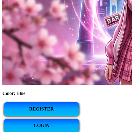
Color:
Blue
REGISTER
LOGIN