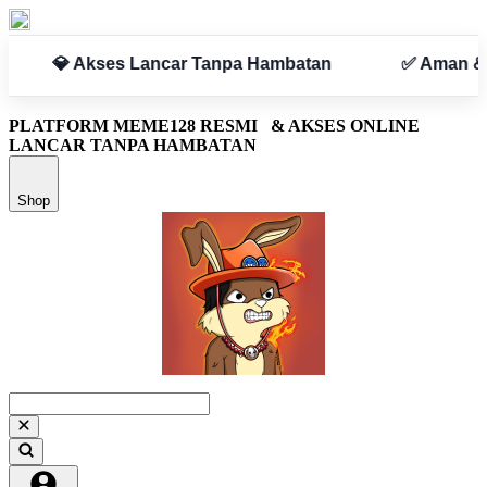
✅ Aman & Terpercaya
PLATFORM MEME128 RESMI
& AKSES ONLINE
LANCAR TANPA HAMBATAN
Shop