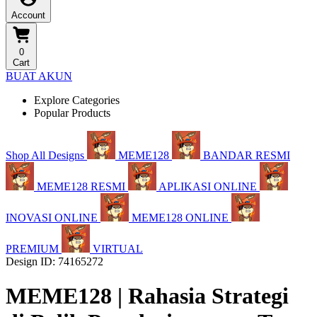
Account
0
Cart
BUAT AKUN
Explore Categories
Popular Products
Shop All Designs
MEME128
BANDAR RESMI
MEME128 RESMI
APLIKASI ONLINE
INOVASI ONLINE
MEME128 ONLINE
PREMIUM
VIRTUAL
Design ID: 74165272
MEME128 | Rahasia Strategi