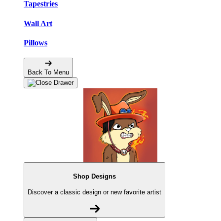
Tapestries
Wall Art
Pillows
Back To Menu
Shop Designs
Discover a classic design or new favorite artist