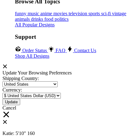
Browse All Topics
funny
music
anime
movies
television
sports
sci-fi
vintage
animals
drinks
food
politics
All Popular Designs
Support
Order Status
FAQ
Contact Us
Shop All Designs
Update Your Browsing Preferences
Shipping Country:
Currency:
Cancel
Katie:
5'10"
160