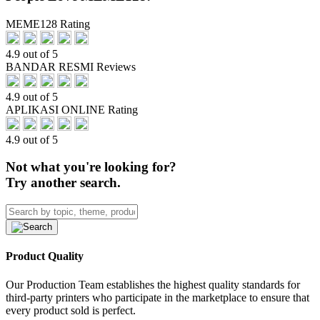
MEME128 Rating
4.9 out of 5
BANDAR RESMI Reviews
4.9 out of 5
APLIKASI ONLINE Rating
4.9 out of 5
Not what you're looking for?
Try another search.
Product Quality
Our Production Team establishes the highest quality standards for
third-party printers who participate in the marketplace to ensure that
every product sold is perfect.