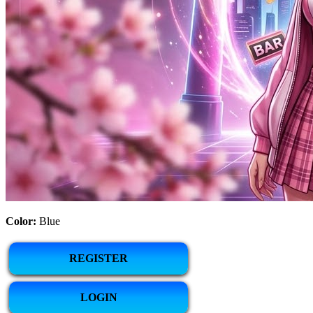
Color:
Blue
REGISTER
LOGIN