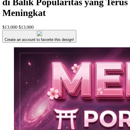
di Balik Popularitas yang Terus
Meningkat
$13.000
$13.000
Create an account to favorite this design!