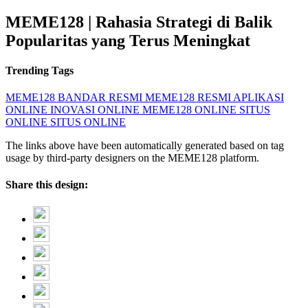
MEME128 | Rahasia Strategi di Balik
Popularitas yang Terus Meningkat
Trending Tags
MEME128
BANDAR RESMI
MEME128 RESMI
APLIKASI
ONLINE
INOVASI ONLINE
MEME128 ONLINE
SITUS
ONLINE
SITUS ONLINE
The links above have been automatically generated based on tag
usage by third-party designers on the MEME128 platform.
Share this design: