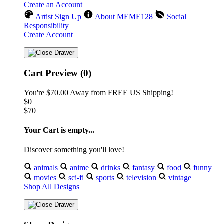
Create an Account
Artist Sign Up
About MEME128
Social
Responsibility
Create Account
Cart Preview (0)
You're
$70.00
Away from
FREE US Shipping!
$0
$70
Your Cart is empty...
Discover something you'll love!
animals
anime
drinks
fantasy
food
funny
movies
sci-fi
sports
television
vintage
Shop All Designs