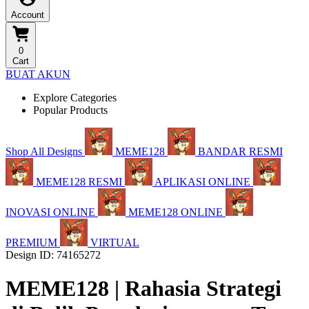
Account
0
Cart
BUAT AKUN
Explore Categories
Popular Products
Shop All Designs
MEME128
BANDAR RESMI
MEME128 RESMI
APLIKASI ONLINE
INOVASI ONLINE
MEME128 ONLINE
PREMIUM
VIRTUAL
Design ID: 74165272
MEME128 | Rahasia Strategi