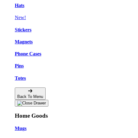
Hats
New!
Stickers
Magnets
Phone Cases
Pins
Totes
Back To Menu
Home Goods
Mugs