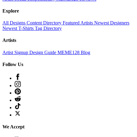
Explore
All Designs
Content Directory
Featured Artists
Newest Designers
Newest T-Shirts
Tag Directory
Artists
Artist Signup
Design Guide
MEME128 Blog
Follow Us
We Accept