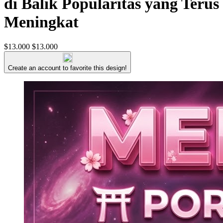
di Balik Popularitas yang Terus
Meningkat
$13.000
$13.000
Create an account to favorite this design!