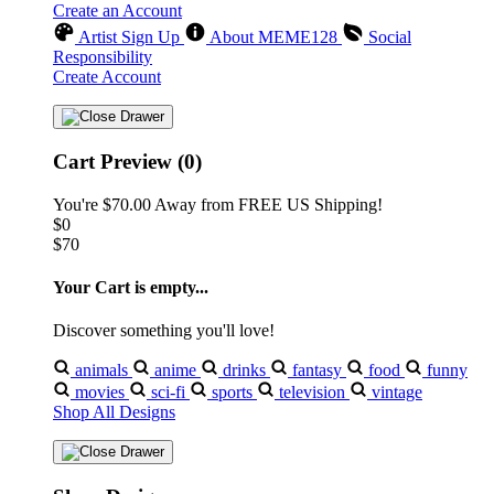
Create an Account
Artist Sign Up
About MEME128
Social
Responsibility
Create Account
Cart Preview (0)
You're
$70.00
Away from
FREE US Shipping!
$0
$70
Your Cart is empty...
Discover something you'll love!
animals
anime
drinks
fantasy
food
funny
movies
sci-fi
sports
television
vintage
Shop All Designs