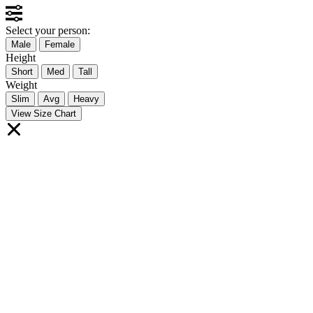
Select your person:
Male
Female
Height
Short
Med
Tall
Weight
Slim
Avg
Heavy
View Size Chart