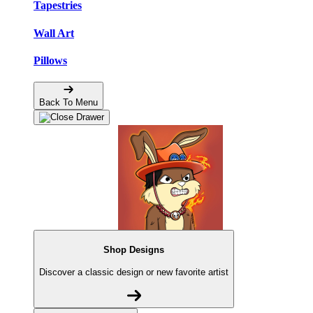
Tapestries
Wall Art
Pillows
Back To Menu
Shop Designs
Discover a classic design or new favorite artist