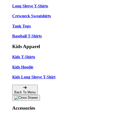
Long Sleeve T-Shirts
Crewneck Sweatshirts
Tank Tops
Baseball T-Shirts
Kids Apparel
Kids T-Shirts
Kids Hoodie
Kids Long Sleeve T-Shirt
Back To Menu
Accessories