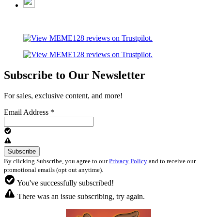
Subscribe to Our Newsletter
For sales, exclusive content, and more!
Email Address
*
By clicking Subscribe, you agree to our
Privacy Policy
and to receive our
promotional emails (opt out anytime).
You've successfully subscribed!
There was an issue subscribing, try again.