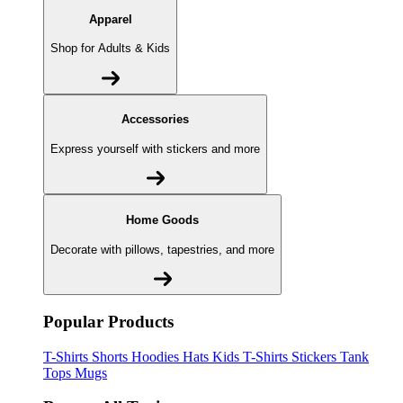
Apparel
Shop for Adults & Kids
Accessories
Express yourself with stickers and more
Home Goods
Decorate with pillows, tapestries, and more
Popular Products
T-Shirts
Shorts
Hoodies
Hats
Kids T-Shirts
Stickers
Tank
Tops
Mugs