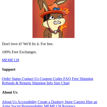
Don't love it? We'll fix it. For free.
100% Free Exchanges.
MEME128
Support
Order Status
Contact Us
Coupon Codes
FAQ
Free Shipping
Refunds & Returns
Shipping Info
Size Chart
About Us
About Us
Accessibility
Create a Dashery Store
Careers
Hire an
Artist
Social Responsibility
MEME128 Reviews