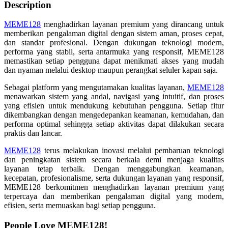
Description
MEME128
menghadirkan layanan premium yang dirancang untuk
memberikan pengalaman digital dengan sistem aman, proses cepat,
dan standar profesional. Dengan dukungan teknologi modern,
performa yang stabil, serta antarmuka yang responsif, MEME128
memastikan setiap pengguna dapat menikmati akses yang mudah
dan nyaman melalui desktop maupun perangkat seluler kapan saja.
Sebagai platform yang mengutamakan kualitas layanan,
MEME128
menawarkan sistem yang andal, navigasi yang intuitif, dan proses
yang efisien untuk mendukung kebutuhan pengguna. Setiap fitur
dikembangkan dengan mengedepankan keamanan, kemudahan, dan
performa optimal sehingga setiap aktivitas dapat dilakukan secara
praktis dan lancar.
MEME128
terus melakukan inovasi melalui pembaruan teknologi
dan peningkatan sistem secara berkala demi menjaga kualitas
layanan tetap terbaik. Dengan menggabungkan keamanan,
kecepatan, profesionalisme, serta dukungan layanan yang responsif,
MEME128 berkomitmen menghadirkan layanan premium yang
terpercaya dan memberikan pengalaman digital yang modern,
efisien, serta memuaskan bagi setiap pengguna.
People Love MEME128!