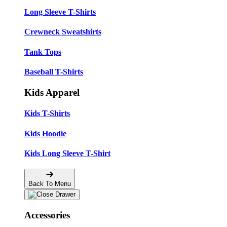
Long Sleeve T-Shirts
Crewneck Sweatshirts
Tank Tops
Baseball T-Shirts
Kids Apparel
Kids T-Shirts
Kids Hoodie
Kids Long Sleeve T-Shirt
Back To Menu
Accessories