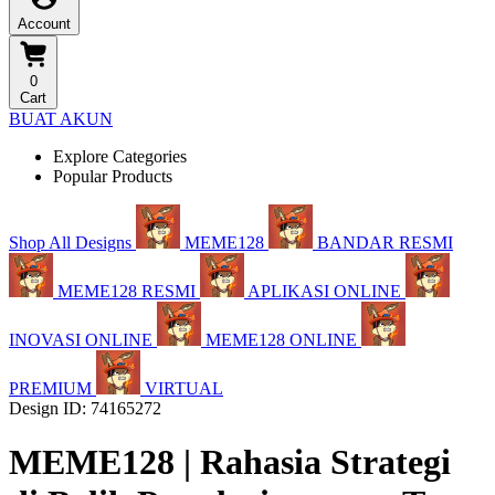
Account
0
Cart
BUAT AKUN
Explore Categories
Popular Products
Shop All Designs
MEME128
BANDAR RESMI
MEME128 RESMI
APLIKASI ONLINE
INOVASI ONLINE
MEME128 ONLINE
PREMIUM
VIRTUAL
Design ID: 74165272
MEME128 | Rahasia Strategi