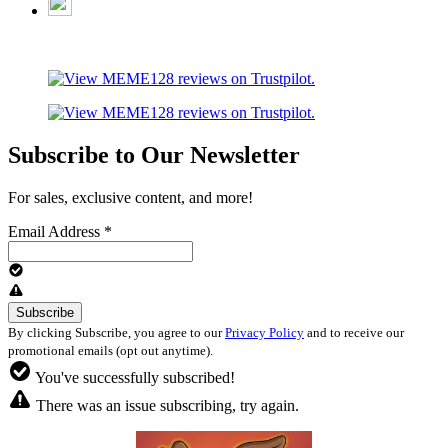
Subscribe to Our Newsletter
For sales, exclusive content, and more!
Email Address
*
By clicking Subscribe, you agree to our
Privacy Policy
and to receive our
promotional emails (opt out anytime).
You've successfully subscribed!
There was an issue subscribing, try again.