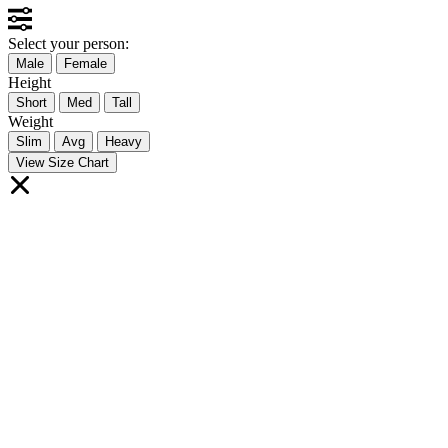
Select your person:
Male
Female
Height
Short
Med
Tall
Weight
Slim
Avg
Heavy
View Size Chart