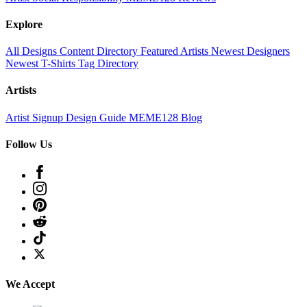
Explore
All Designs
Content Directory
Featured Artists
Newest Designers
Newest T-Shirts
Tag Directory
Artists
Artist Signup
Design Guide
MEME128 Blog
Follow Us
We Accept