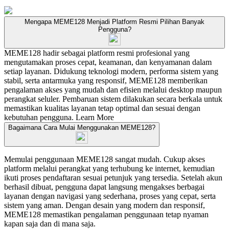
Mengapa MEME128 Menjadi Platform Resmi Pilihan Banyak
Pengguna?
MEME128 hadir sebagai platform resmi profesional yang
mengutamakan proses cepat, keamanan, dan kenyamanan dalam
setiap layanan. Didukung teknologi modern, performa sistem yang
stabil, serta antarmuka yang responsif, MEME128 memberikan
pengalaman akses yang mudah dan efisien melalui desktop maupun
perangkat seluler. Pembaruan sistem dilakukan secara berkala untuk
memastikan kualitas layanan tetap optimal dan sesuai dengan
kebutuhan pengguna.
Learn More
Bagaimana Cara Mulai Menggunakan MEME128?
Memulai penggunaan MEME128 sangat mudah. Cukup akses
platform melalui perangkat yang terhubung ke internet, kemudian
ikuti proses pendaftaran sesuai petunjuk yang tersedia. Setelah akun
berhasil dibuat, pengguna dapat langsung mengakses berbagai
layanan dengan navigasi yang sederhana, proses yang cepat, serta
sistem yang aman. Dengan desain yang modern dan responsif,
MEME128 memastikan pengalaman penggunaan tetap nyaman
kapan saja dan di mana saja.