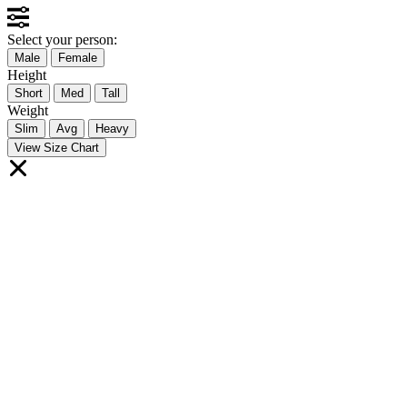
Select your person:
Male
Female
Height
Short
Med
Tall
Weight
Slim
Avg
Heavy
View Size Chart