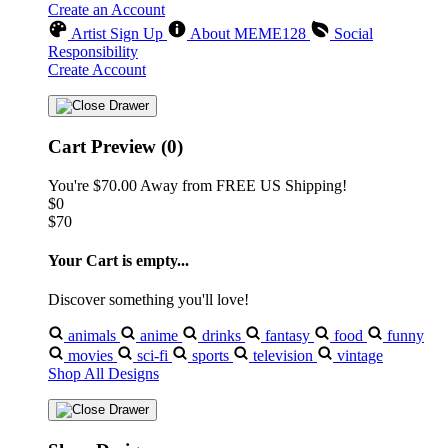
Create an Account
Artist Sign Up
About MEME128
Social
Responsibility
Create Account
Cart Preview (0)
You're
$70.00
Away from
FREE US Shipping!
$0
$70
Your Cart is empty...
Discover something you'll love!
animals
anime
drinks
fantasy
food
funny
movies
sci-fi
sports
television
vintage
Shop All Designs