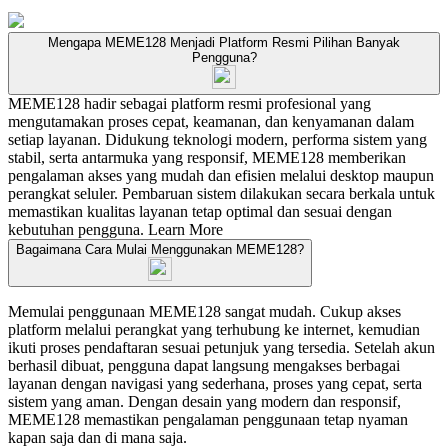
Mengapa MEME128 Menjadi Platform Resmi Pilihan Banyak
Pengguna?
MEME128 hadir sebagai platform resmi profesional yang
mengutamakan proses cepat, keamanan, dan kenyamanan dalam
setiap layanan. Didukung teknologi modern, performa sistem yang
stabil, serta antarmuka yang responsif, MEME128 memberikan
pengalaman akses yang mudah dan efisien melalui desktop maupun
perangkat seluler. Pembaruan sistem dilakukan secara berkala untuk
memastikan kualitas layanan tetap optimal dan sesuai dengan
kebutuhan pengguna.
Learn More
Bagaimana Cara Mulai Menggunakan MEME128?
Memulai penggunaan MEME128 sangat mudah. Cukup akses
platform melalui perangkat yang terhubung ke internet, kemudian
ikuti proses pendaftaran sesuai petunjuk yang tersedia. Setelah akun
berhasil dibuat, pengguna dapat langsung mengakses berbagai
layanan dengan navigasi yang sederhana, proses yang cepat, serta
sistem yang aman. Dengan desain yang modern dan responsif,
MEME128 memastikan pengalaman penggunaan tetap nyaman
kapan saja dan di mana saja.