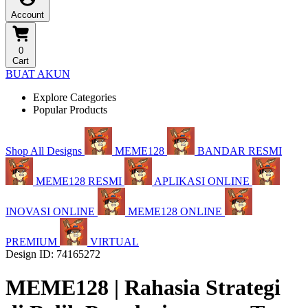
Account
0
Cart
BUAT AKUN
Explore Categories
Popular Products
Shop All Designs
MEME128
BANDAR RESMI
MEME128 RESMI
APLIKASI ONLINE
INOVASI ONLINE
MEME128 ONLINE
PREMIUM
VIRTUAL
Design ID: 74165272
MEME128 | Rahasia Strategi