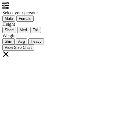
Select your person:
Male
Female
Height
Short
Med
Tall
Weight
Slim
Avg
Heavy
View Size Chart