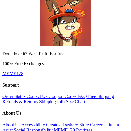
Don't love it? We'll fix it. For free.
100% Free Exchanges.
MEME128
Support
Order Status
Contact Us
Coupon Codes
FAQ
Free Shipping
Refunds & Returns
Shipping Info
Size Chart
About Us
About Us
Accessibility
Create a Dashery Store
Careers
Hire an
Artist
Social Responsibility
MEME128 Reviews