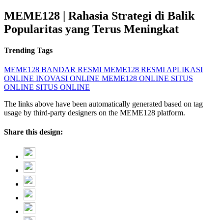
MEME128 | Rahasia Strategi di Balik
Popularitas yang Terus Meningkat
Trending Tags
MEME128
BANDAR RESMI
MEME128 RESMI
APLIKASI
ONLINE
INOVASI ONLINE
MEME128 ONLINE
SITUS
ONLINE
SITUS ONLINE
The links above have been automatically generated based on tag
usage by third-party designers on the MEME128 platform.
Share this design: