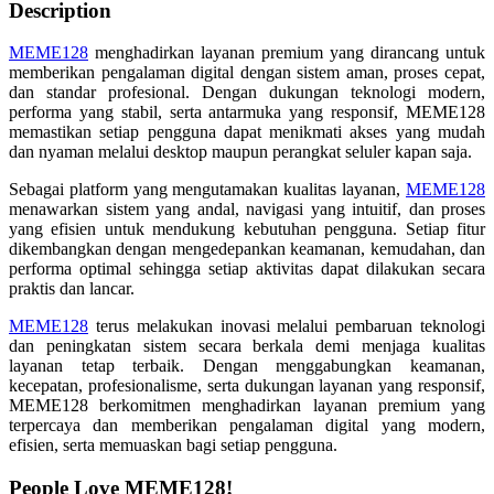
Description
MEME128
menghadirkan layanan premium yang dirancang untuk
memberikan pengalaman digital dengan sistem aman, proses cepat,
dan standar profesional. Dengan dukungan teknologi modern,
performa yang stabil, serta antarmuka yang responsif, MEME128
memastikan setiap pengguna dapat menikmati akses yang mudah
dan nyaman melalui desktop maupun perangkat seluler kapan saja.
Sebagai platform yang mengutamakan kualitas layanan,
MEME128
menawarkan sistem yang andal, navigasi yang intuitif, dan proses
yang efisien untuk mendukung kebutuhan pengguna. Setiap fitur
dikembangkan dengan mengedepankan keamanan, kemudahan, dan
performa optimal sehingga setiap aktivitas dapat dilakukan secara
praktis dan lancar.
MEME128
terus melakukan inovasi melalui pembaruan teknologi
dan peningkatan sistem secara berkala demi menjaga kualitas
layanan tetap terbaik. Dengan menggabungkan keamanan,
kecepatan, profesionalisme, serta dukungan layanan yang responsif,
MEME128 berkomitmen menghadirkan layanan premium yang
terpercaya dan memberikan pengalaman digital yang modern,
efisien, serta memuaskan bagi setiap pengguna.
People Love MEME128!