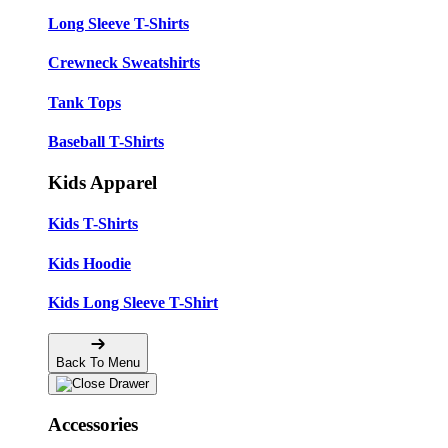
Long Sleeve T-Shirts
Crewneck Sweatshirts
Tank Tops
Baseball T-Shirts
Kids Apparel
Kids T-Shirts
Kids Hoodie
Kids Long Sleeve T-Shirt
Back To Menu
Accessories