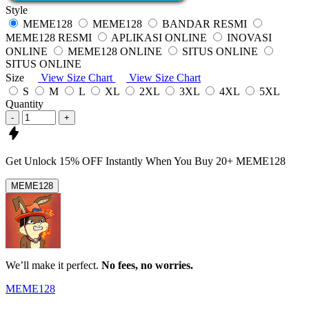
Style
MEME128
MEME128
BANDAR RESMI
MEME128 RESMI
APLIKASI ONLINE
INOVASI
ONLINE
MEME128 ONLINE
SITUS ONLINE
SITUS ONLINE
Size
View Size Chart
View Size Chart
S
M
L
XL
2XL
3XL
4XL
5XL
Quantity
-
+
Get
Unlock 15%
OFF Instantly When You Buy
20+ MEME128
MEME128
We’ll make it perfect.
No fees, no worries.
MEME128