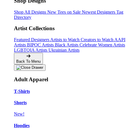
Shop Designs
Shop All Designs
New Tees on Sale
Newest Designers
Tag
Directory
Artist Collections
Featured Designers
Artists to Watch
Creators to Watch
AAPI
Artists
BIPOC Artists
Black Artists
Celebrate Women Artists
LGBTQIA Artists
Ukrainian Artists
Back To Menu
Adult Apparel
T-Shirts
Shorts
New!
Hoodies