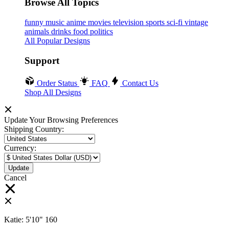
Browse All Topics
funny
music
anime
movies
television
sports
sci-fi
vintage
animals
drinks
food
politics
All Popular Designs
Support
Order Status
FAQ
Contact Us
Shop All Designs
Update Your Browsing Preferences
Shipping Country:
Currency:
Cancel
Katie:
5'10"
160