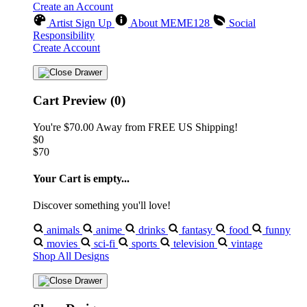
Create an Account
Artist Sign Up
About MEME128
Social
Responsibility
Create Account
Cart Preview (0)
You're
$70.00
Away from
FREE US Shipping!
$0
$70
Your Cart is empty...
Discover something you'll love!
animals
anime
drinks
fantasy
food
funny
movies
sci-fi
sports
television
vintage
Shop All Designs