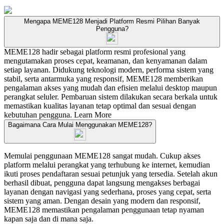
Mengapa MEME128 Menjadi Platform Resmi Pilihan Banyak
Pengguna?
MEME128 hadir sebagai platform resmi profesional yang
mengutamakan proses cepat, keamanan, dan kenyamanan dalam
setiap layanan. Didukung teknologi modern, performa sistem yang
stabil, serta antarmuka yang responsif, MEME128 memberikan
pengalaman akses yang mudah dan efisien melalui desktop maupun
perangkat seluler. Pembaruan sistem dilakukan secara berkala untuk
memastikan kualitas layanan tetap optimal dan sesuai dengan
kebutuhan pengguna.
Learn More
Bagaimana Cara Mulai Menggunakan MEME128?
Memulai penggunaan MEME128 sangat mudah. Cukup akses
platform melalui perangkat yang terhubung ke internet, kemudian
ikuti proses pendaftaran sesuai petunjuk yang tersedia. Setelah akun
berhasil dibuat, pengguna dapat langsung mengakses berbagai
layanan dengan navigasi yang sederhana, proses yang cepat, serta
sistem yang aman. Dengan desain yang modern dan responsif,
MEME128 memastikan pengalaman penggunaan tetap nyaman
kapan saja dan di mana saja.