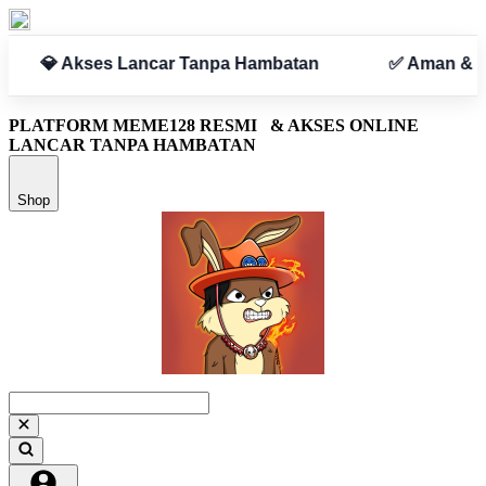
✅ Aman & Terpercaya
PLATFORM MEME128 RESMI
& AKSES ONLINE
LANCAR TANPA HAMBATAN
Shop