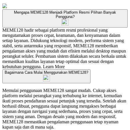
Mengapa MEME128 Menjadi Platform Resmi Pilihan Banyak
Pengguna?
MEME128 hadir sebagai platform resmi profesional yang
mengutamakan proses cepat, keamanan, dan kenyamanan dalam
setiap layanan. Didukung teknologi modern, performa sistem yang
stabil, serta antarmuka yang responsif, MEME128 memberikan
pengalaman akses yang mudah dan efisien melalui desktop maupun
perangkat seluler. Pembaruan sistem dilakukan secara berkala untuk
memastikan kualitas layanan tetap optimal dan sesuai dengan
kebutuhan pengguna.
Learn More
Bagaimana Cara Mulai Menggunakan MEME128?
Memulai penggunaan MEME128 sangat mudah. Cukup akses
platform melalui perangkat yang terhubung ke internet, kemudian
ikuti proses pendaftaran sesuai petunjuk yang tersedia. Setelah akun
berhasil dibuat, pengguna dapat langsung mengakses berbagai
layanan dengan navigasi yang sederhana, proses yang cepat, serta
sistem yang aman. Dengan desain yang modern dan responsif,
MEME128 memastikan pengalaman penggunaan tetap nyaman
kapan saja dan di mana saja.