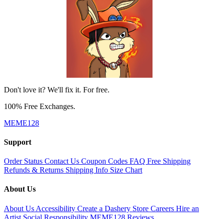
Don't love it? We'll fix it. For free.
100% Free Exchanges.
MEME128
Support
Order Status
Contact Us
Coupon Codes
FAQ
Free Shipping
Refunds & Returns
Shipping Info
Size Chart
About Us
About Us
Accessibility
Create a Dashery Store
Careers
Hire an
Artist
Social Responsibility
MEME128 Reviews