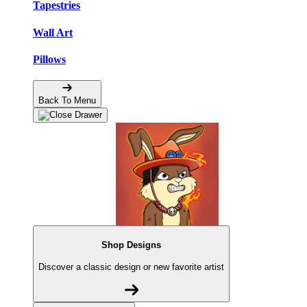
Tapestries
Wall Art
Pillows
Back To Menu
Shop Designs
Discover a classic design or new favorite artist