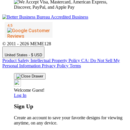
© 2011 - 2026 MEME128
United States - $ USD
Product Safety
Intellectual Property Policy
CA: Do Not Sell My
Personal Information
Privacy Policy
Terms
Welcome Guest!
Log In
Sign Up
Create an account to save your favorite designs for viewing
anytime, on any device.