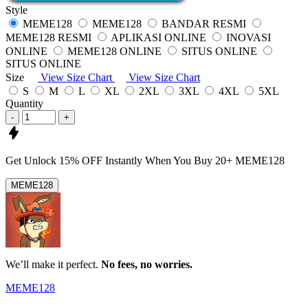
Style
MEME128
MEME128
BANDAR RESMI
MEME128 RESMI
APLIKASI ONLINE
INOVASI
ONLINE
MEME128 ONLINE
SITUS ONLINE
SITUS ONLINE
Size
View Size Chart
View Size Chart
S
M
L
XL
2XL
3XL
4XL
5XL
Quantity
-
+
Get
Unlock 15%
OFF Instantly When You Buy
20+ MEME128
MEME128
We’ll make it perfect.
No fees, no worries.
MEME128