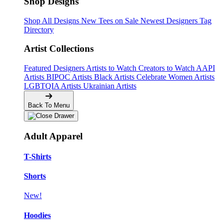
Shop Designs
Shop All Designs
New Tees on Sale
Newest Designers
Tag
Directory
Artist Collections
Featured Designers
Artists to Watch
Creators to Watch
AAPI
Artists
BIPOC Artists
Black Artists
Celebrate Women Artists
LGBTQIA Artists
Ukrainian Artists
Back To Menu
Adult Apparel
T-Shirts
Shorts
New!
Hoodies