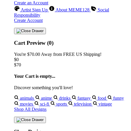
Create an Account
Artist Sign Up
About MEME128
Social
Responsibility
Create Account
Cart Preview (0)
You're
$70.00
Away from
FREE US Shipping!
$0
$70
Your Cart is empty...
Discover something you'll love!
animals
anime
drinks
fantasy
food
funny
movies
sci-fi
sports
television
vintage
Shop All Designs