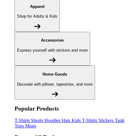
Apparel
Shop for Adults & Kids
Accessories
Express yourself with stickers and more
Home Goods
Decorate with pillows, tapestries, and more
Popular Products
T-Shirts
Shorts
Hoodies
Hats
Kids T-Shirts
Stickers
Tank
Tops
Mugs