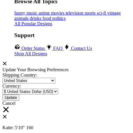
Browse All Topics
funny
music
anime
movies
television
sports
sci-fi
vintage
animals
drinks
food
politics
All Popular Designs
Support
Order Status
FAQ
Contact Us
Shop All Designs
Update Your Browsing Preferences
Shipping Country:
Currency:
Cancel
Katie:
5'10"
160