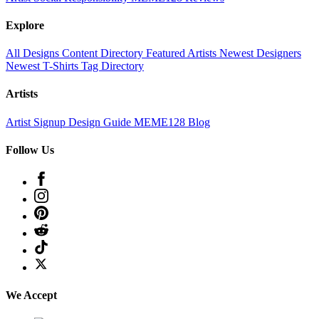
Explore
All Designs
Content Directory
Featured Artists
Newest Designers
Newest T-Shirts
Tag Directory
Artists
Artist Signup
Design Guide
MEME128 Blog
Follow Us
We Accept