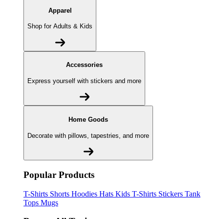
Apparel
Shop for Adults & Kids
Accessories
Express yourself with stickers and more
Home Goods
Decorate with pillows, tapestries, and more
Popular Products
T-Shirts
Shorts
Hoodies
Hats
Kids T-Shirts
Stickers
Tank
Tops
Mugs