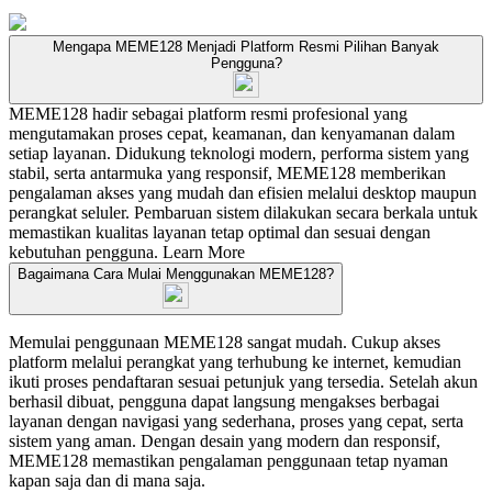
Mengapa MEME128 Menjadi Platform Resmi Pilihan Banyak
Pengguna?
MEME128 hadir sebagai platform resmi profesional yang
mengutamakan proses cepat, keamanan, dan kenyamanan dalam
setiap layanan. Didukung teknologi modern, performa sistem yang
stabil, serta antarmuka yang responsif, MEME128 memberikan
pengalaman akses yang mudah dan efisien melalui desktop maupun
perangkat seluler. Pembaruan sistem dilakukan secara berkala untuk
memastikan kualitas layanan tetap optimal dan sesuai dengan
kebutuhan pengguna.
Learn More
Bagaimana Cara Mulai Menggunakan MEME128?
Memulai penggunaan MEME128 sangat mudah. Cukup akses
platform melalui perangkat yang terhubung ke internet, kemudian
ikuti proses pendaftaran sesuai petunjuk yang tersedia. Setelah akun
berhasil dibuat, pengguna dapat langsung mengakses berbagai
layanan dengan navigasi yang sederhana, proses yang cepat, serta
sistem yang aman. Dengan desain yang modern dan responsif,
MEME128 memastikan pengalaman penggunaan tetap nyaman
kapan saja dan di mana saja.