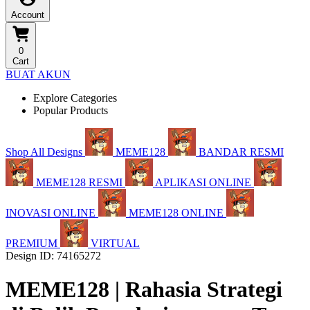
Account
0
Cart
BUAT AKUN
Explore Categories
Popular Products
Shop All Designs
MEME128
BANDAR RESMI
MEME128 RESMI
APLIKASI ONLINE
INOVASI ONLINE
MEME128 ONLINE
PREMIUM
VIRTUAL
Design ID: 74165272
MEME128 | Rahasia Strategi