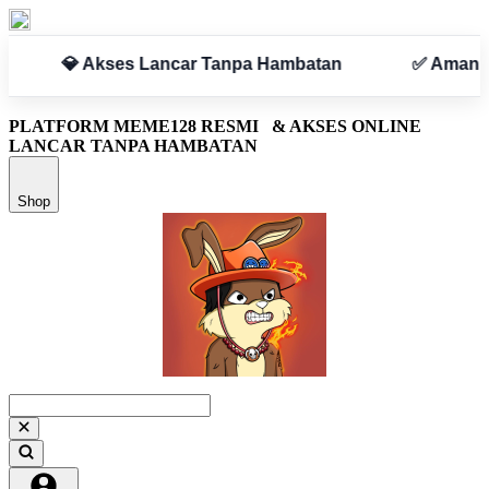
✅ Aman & Terpercaya
PLATFORM MEME128 RESMI
& AKSES ONLINE
LANCAR TANPA HAMBATAN
Shop