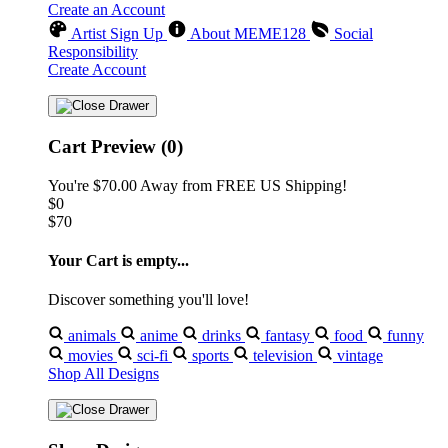
Create an Account
Artist Sign Up
About MEME128
Social
Responsibility
Create Account
Cart Preview (0)
You're
$70.00
Away from
FREE US Shipping!
$0
$70
Your Cart is empty...
Discover something you'll love!
animals
anime
drinks
fantasy
food
funny
movies
sci-fi
sports
television
vintage
Shop All Designs