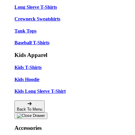
Long Sleeve T-Shirts
Crewneck Sweatshirts
Tank Tops
Baseball T-Shirts
Kids Apparel
Kids T-Shirts
Kids Hoodie
Kids Long Sleeve T-Shirt
Back To Menu
Accessories