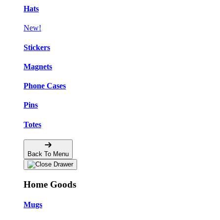
Hats
New!
Stickers
Magnets
Phone Cases
Pins
Totes
Back To Menu
Home Goods
Mugs