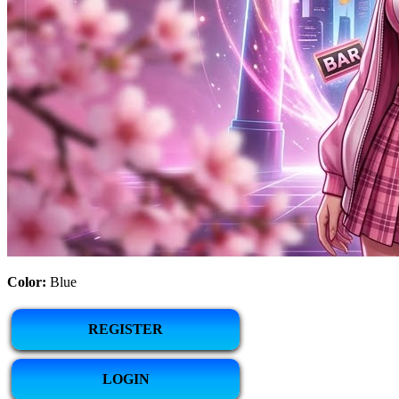
Color:
Blue
REGISTER
LOGIN