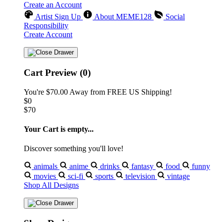
Create an Account
Artist Sign Up
About MEME128
Social
Responsibility
Create Account
Cart Preview (0)
You're
$70.00
Away from
FREE US Shipping!
$0
$70
Your Cart is empty...
Discover something you'll love!
animals
anime
drinks
fantasy
food
funny
movies
sci-fi
sports
television
vintage
Shop All Designs