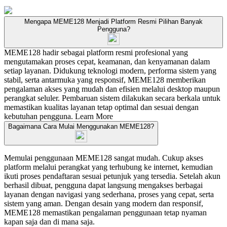
Mengapa MEME128 Menjadi Platform Resmi Pilihan Banyak
Pengguna?
MEME128 hadir sebagai platform resmi profesional yang
mengutamakan proses cepat, keamanan, dan kenyamanan dalam
setiap layanan. Didukung teknologi modern, performa sistem yang
stabil, serta antarmuka yang responsif, MEME128 memberikan
pengalaman akses yang mudah dan efisien melalui desktop maupun
perangkat seluler. Pembaruan sistem dilakukan secara berkala untuk
memastikan kualitas layanan tetap optimal dan sesuai dengan
kebutuhan pengguna.
Learn More
Bagaimana Cara Mulai Menggunakan MEME128?
Memulai penggunaan MEME128 sangat mudah. Cukup akses
platform melalui perangkat yang terhubung ke internet, kemudian
ikuti proses pendaftaran sesuai petunjuk yang tersedia. Setelah akun
berhasil dibuat, pengguna dapat langsung mengakses berbagai
layanan dengan navigasi yang sederhana, proses yang cepat, serta
sistem yang aman. Dengan desain yang modern dan responsif,
MEME128 memastikan pengalaman penggunaan tetap nyaman
kapan saja dan di mana saja.