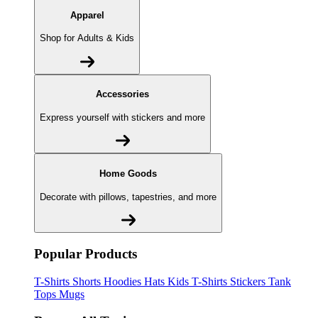
Apparel
Shop for Adults & Kids
Accessories
Express yourself with stickers and more
Home Goods
Decorate with pillows, tapestries, and more
Popular Products
T-Shirts
Shorts
Hoodies
Hats
Kids T-Shirts
Stickers
Tank
Tops
Mugs