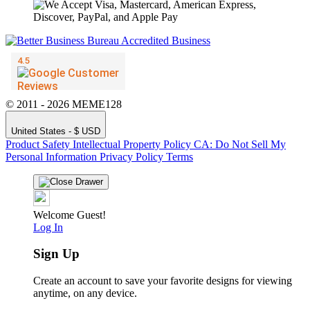
© 2011 - 2026 MEME128
United States - $ USD
Product Safety
Intellectual Property Policy
CA: Do Not Sell My
Personal Information
Privacy Policy
Terms
Welcome Guest!
Log In
Sign Up
Create an account to save your favorite designs for viewing
anytime, on any device.