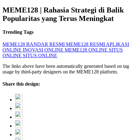
MEME128 | Rahasia Strategi di Balik
Popularitas yang Terus Meningkat
Trending Tags
MEME128
BANDAR RESMI
MEME128 RESMI
APLIKASI
ONLINE
INOVASI ONLINE
MEME128 ONLINE
SITUS
ONLINE
SITUS ONLINE
The links above have been automatically generated based on tag
usage by third-party designers on the MEME128 platform.
Share this design: