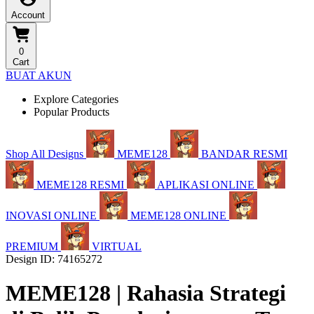
Account
0
Cart
BUAT AKUN
Explore Categories
Popular Products
Shop All Designs
MEME128
BANDAR RESMI
MEME128 RESMI
APLIKASI ONLINE
INOVASI ONLINE
MEME128 ONLINE
PREMIUM
VIRTUAL
Design ID: 74165272
MEME128 | Rahasia Strategi