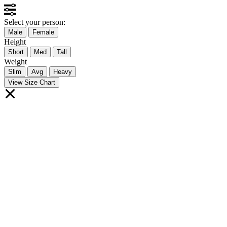
Select your person:
Male
Female
Height
Short
Med
Tall
Weight
Slim
Avg
Heavy
View Size Chart