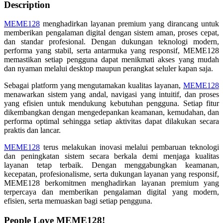
Description
MEME128
menghadirkan layanan premium yang dirancang untuk
memberikan pengalaman digital dengan sistem aman, proses cepat,
dan standar profesional. Dengan dukungan teknologi modern,
performa yang stabil, serta antarmuka yang responsif, MEME128
memastikan setiap pengguna dapat menikmati akses yang mudah
dan nyaman melalui desktop maupun perangkat seluler kapan saja.
Sebagai platform yang mengutamakan kualitas layanan,
MEME128
menawarkan sistem yang andal, navigasi yang intuitif, dan proses
yang efisien untuk mendukung kebutuhan pengguna. Setiap fitur
dikembangkan dengan mengedepankan keamanan, kemudahan, dan
performa optimal sehingga setiap aktivitas dapat dilakukan secara
praktis dan lancar.
MEME128
terus melakukan inovasi melalui pembaruan teknologi
dan peningkatan sistem secara berkala demi menjaga kualitas
layanan tetap terbaik. Dengan menggabungkan keamanan,
kecepatan, profesionalisme, serta dukungan layanan yang responsif,
MEME128 berkomitmen menghadirkan layanan premium yang
terpercaya dan memberikan pengalaman digital yang modern,
efisien, serta memuaskan bagi setiap pengguna.
People Love MEME128!