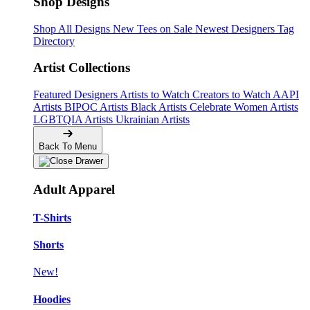
Shop Designs
Shop All Designs
New Tees on Sale
Newest Designers
Tag
Directory
Artist Collections
Featured Designers
Artists to Watch
Creators to Watch
AAPI
Artists
BIPOC Artists
Black Artists
Celebrate Women Artists
LGBTQIA Artists
Ukrainian Artists
Back To Menu
Adult Apparel
T-Shirts
Shorts
New!
Hoodies