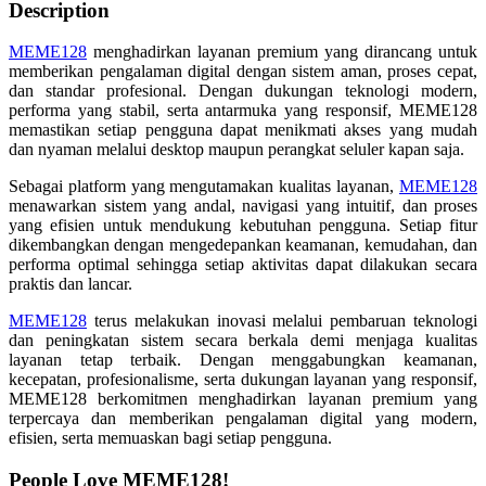
Description
MEME128
menghadirkan layanan premium yang dirancang untuk
memberikan pengalaman digital dengan sistem aman, proses cepat,
dan standar profesional. Dengan dukungan teknologi modern,
performa yang stabil, serta antarmuka yang responsif, MEME128
memastikan setiap pengguna dapat menikmati akses yang mudah
dan nyaman melalui desktop maupun perangkat seluler kapan saja.
Sebagai platform yang mengutamakan kualitas layanan,
MEME128
menawarkan sistem yang andal, navigasi yang intuitif, dan proses
yang efisien untuk mendukung kebutuhan pengguna. Setiap fitur
dikembangkan dengan mengedepankan keamanan, kemudahan, dan
performa optimal sehingga setiap aktivitas dapat dilakukan secara
praktis dan lancar.
MEME128
terus melakukan inovasi melalui pembaruan teknologi
dan peningkatan sistem secara berkala demi menjaga kualitas
layanan tetap terbaik. Dengan menggabungkan keamanan,
kecepatan, profesionalisme, serta dukungan layanan yang responsif,
MEME128 berkomitmen menghadirkan layanan premium yang
terpercaya dan memberikan pengalaman digital yang modern,
efisien, serta memuaskan bagi setiap pengguna.
People Love MEME128!