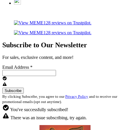
Subscribe to Our Newsletter
For sales, exclusive content, and more!
Email Address
*
By clicking Subscribe, you agree to our
Privacy Policy
and to receive our
promotional emails (opt out anytime).
You've successfully subscribed!
There was an issue subscribing, try again.