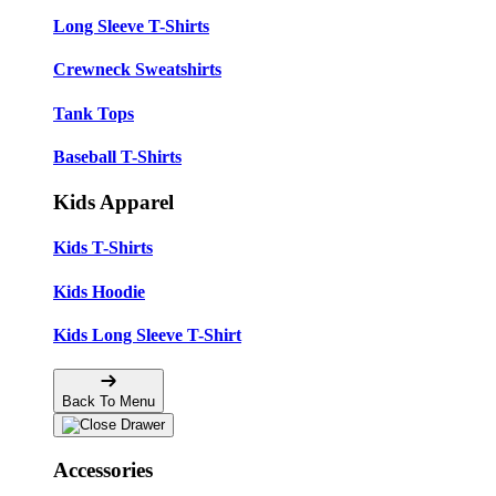
Long Sleeve T-Shirts
Crewneck Sweatshirts
Tank Tops
Baseball T-Shirts
Kids Apparel
Kids T-Shirts
Kids Hoodie
Kids Long Sleeve T-Shirt
Back To Menu
Accessories