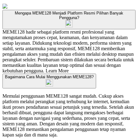
Mengapa MEME128 Menjadi Platform Resmi Pilihan Banyak
Pengguna?
MEME128 hadir sebagai platform resmi profesional yang
mengutamakan proses cepat, keamanan, dan kenyamanan dalam
setiap layanan. Didukung teknologi modern, performa sistem yang
stabil, serta antarmuka yang responsif, MEME128 memberikan
pengalaman akses yang mudah dan efisien melalui desktop maupun
perangkat seluler. Pembaruan sistem dilakukan secara berkala untuk
memastikan kualitas layanan tetap optimal dan sesuai dengan
kebutuhan pengguna.
Learn More
Bagaimana Cara Mulai Menggunakan MEME128?
Memulai penggunaan MEME128 sangat mudah. Cukup akses
platform melalui perangkat yang terhubung ke internet, kemudian
ikuti proses pendaftaran sesuai petunjuk yang tersedia. Setelah akun
berhasil dibuat, pengguna dapat langsung mengakses berbagai
layanan dengan navigasi yang sederhana, proses yang cepat, serta
sistem yang aman. Dengan desain yang modern dan responsif,
MEME128 memastikan pengalaman penggunaan tetap nyaman
kapan saja dan di mana saja.