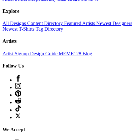
Explore
All Designs
Content Directory
Featured Artists
Newest Designers
Newest T-Shirts
Tag Directory
Artists
Artist Signup
Design Guide
MEME128 Blog
Follow Us
We Accept