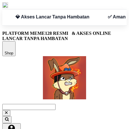
✅ Aman & Terpercaya
PLATFORM MEME128 RESMI
& AKSES ONLINE
LANCAR TANPA HAMBATAN
Shop