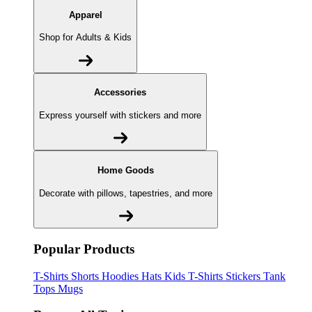
Apparel
Shop for Adults & Kids
Accessories
Express yourself with stickers and more
Home Goods
Decorate with pillows, tapestries, and more
Popular Products
T-Shirts
Shorts
Hoodies
Hats
Kids T-Shirts
Stickers
Tank
Tops
Mugs